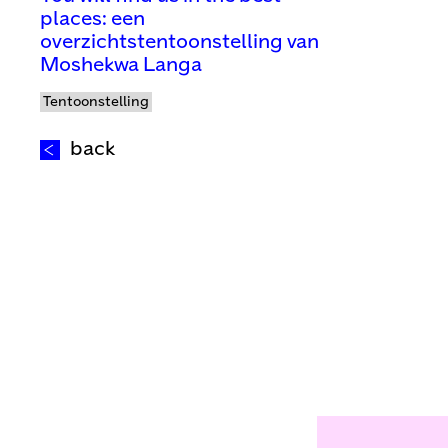
places: een
overzichtstentoonstelling van
Moshekwa Langa
Tentoonstelling
back