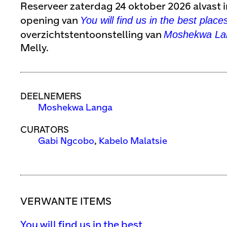
Reserveer zaterdag 24 oktober 2026 alvast 
You will find us in the best place
opening van
Moshekwa La
overzichtstentoonstelling van
Melly.
DEELNEMERS
Moshekwa Langa
CURATORS
Gabi Ngcobo
,
Kabelo Malatsie
VERWANTE ITEMS
You will find us in the best