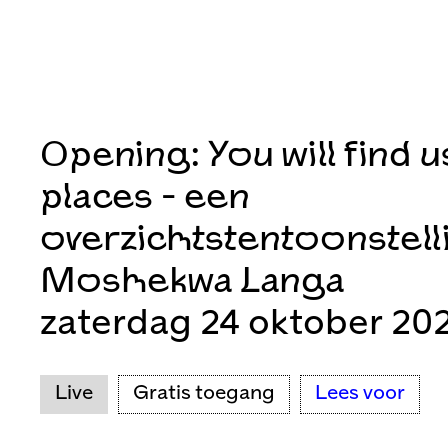
Opening: You will find u
places - een
overzichtstentoonstell
Moshekwa Langa
zaterdag 24 oktober 20
Live
Gratis toegang
Lees voor