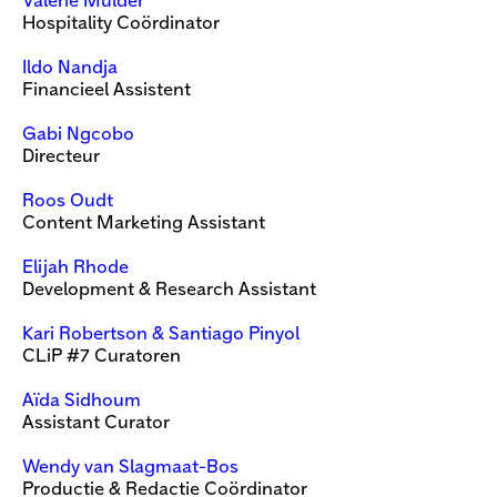
Valerie Mulder
Hospitality Coördinator
Ildo Nandja
Financieel Assistent
Gabi Ngcobo
Directeur
Roos Oudt
Content Marketing Assistant
Elijah Rhode
Development & Research Assistant
Kari Robertson & Santiago Pinyol
CLiP #7 Curatoren
Aïda Sidhoum
​Assistant Curator
Wendy van Slagmaat-Bos
Productie & Redactie Coördinator