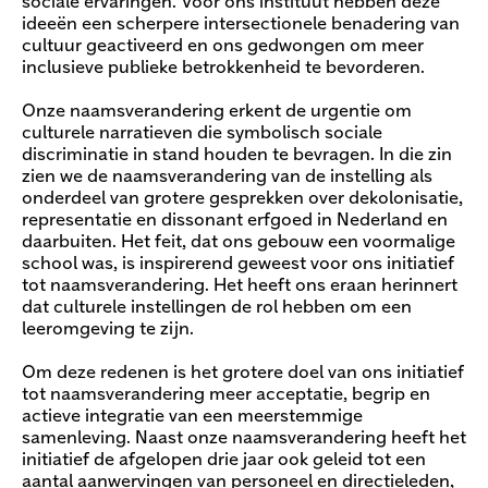
sociale ervaringen. Voor ons instituut hebben deze
ideeën een scherpere intersectionele benadering van
cultuur geactiveerd en ons gedwongen om meer
inclusieve publieke betrokkenheid te bevorderen.
Onze naamsverandering erkent de urgentie om
culturele narratieven die symbolisch sociale
discriminatie in stand houden te bevragen. In die zin
zien we de naamsverandering van de instelling als
onderdeel van grotere gesprekken over dekolonisatie,
representatie en dissonant erfgoed in Nederland en
daarbuiten. Het feit, dat ons gebouw een voormalige
school was, is inspirerend geweest voor ons initiatief
tot naamsverandering. Het heeft ons eraan herinnert
dat culturele instellingen de rol hebben om een
leeromgeving te zijn.
Om deze redenen is het grotere doel van ons initiatief
tot naamsverandering meer acceptatie, begrip en
actieve integratie van een meerstemmige
samenleving. Naast onze naamsverandering heeft het
initiatief de afgelopen drie jaar ook geleid tot een
aantal aanwervingen van personeel en directieleden,