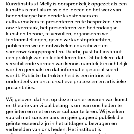
Kunstinstituut Melly is oorspronkelijk opgezet als een
kunsthuis met als missie de ideeën en het werk van
hedendaagse beeldende kunstenaars en
cultuurmakers te presenteren en te bespreken. Om
onze kerntaak, het presenteren van hedendaagse
kunst en theorie, te vervullen, organiseren we
tentoonstellingen, geven we kunstopdrachten,
publiceren we en ontwikkelen educatieve- en
samenwerkingsprojecten. Daarbij past het instituut
een praktijk van collectief leren toe. Dit betekent dat
verschillende vormen van kennis ruimtelijk inzichtelijk
worden gemaakt en dat informatie gesocialiseerd
wordt. Publieke betrokkenheid is een intrinsiek
onderdeel van onze creatieve processen en artistieke
presentaties.
Wij geloven dat het op deze manier ervaren van kunst
en theorie van vitaal belang is om van ons heden te
genieten en met en over cultuur te leren. Wij werken
vooral met kunstenaars en geëngageerd publiek die
geïnteresseerd zijn in het uitdagend bevragen en
verbeelden van ons heden. Het instituut is