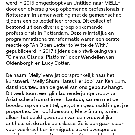
werd in 2019 omgedoopt van Untitled naar MELLY
door een diverse groep opkomende professionals in
Rotterdam in samenwerking met de gemeenschap
tijdens een collectief leer proces. Dit collectief
bestond uit een diverse groep opkomende
professionals in Rotterdam. Deze ruimtelijke en
programmatische transformatie waren een eerste
reactie op "An Open Letter to Witte de With,"
gepubliceerd in 2017 tijdens de ontwikkeling van
"Cinema Olanda: Platform" door Wendelien van
Oldenborgh en Lucy Cotter.
De naam 'Melly' verwijst oorspronkelijk naar het
kunstwerk "Melly Shum Hates Her Job" van Ken Lum,
dat sinds 1990 aan de gevel van ons gebouw hangt.
Dit werk toont een glimlachende jonge vrouw van
Aziatische afkomst in een kantoor, samen met de
boodschap van de titel, getypt en geschaald in gelijke
proporties. De hoofdpersoon, Melly Shum, is niet
alleen het beeld geworden van een vrouwelijke
antiheld uit de arbeidersklasse. Ze is ook gaan staan
voor veerkracht en immigratie als wijdverspreide