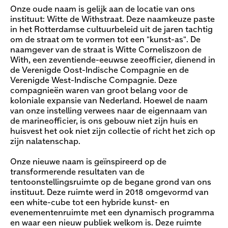
Onze oude naam is gelijk aan de locatie van ons
instituut: Witte de Withstraat. Deze naamkeuze paste
in het Rotterdamse cultuurbeleid uit de jaren tachtig
om de straat om te vormen tot een "kunst-as". De
naamgever van de straat is Witte Corneliszoon de
With, een zeventiende-eeuwse zeeofficier, dienend in
de Verenigde Oost-Indische Compagnie en de
Verenigde West-Indische Compagnie. Deze
compagnieën waren van groot belang voor de
koloniale expansie van Nederland. Hoewel de naam
van onze instelling verwees naar de eigennaam van
de marineofficier, is ons gebouw niet zijn huis en
huisvest het ook niet zijn collectie of richt het zich op
zijn nalatenschap.
Onze nieuwe naam is geïnspireerd op de
transformerende resultaten van de
tentoonstellingsruimte op de begane grond van ons
instituut. Deze ruimte werd in 2018 omgevormd van
een white-cube tot een hybride kunst- en
evenementenruimte met een dynamisch programma
en waar een nieuw publiek welkom is. Deze ruimte