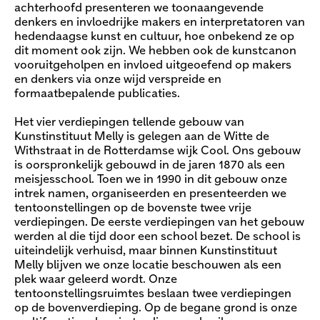
achterhoofd presenteren we toonaangevende
denkers en invloedrijke makers en interpretatoren van
hedendaagse kunst en cultuur, hoe onbekend ze op
dit moment ook zijn. We hebben ook de kunstcanon
vooruitgeholpen en invloed uitgeoefend op makers
en denkers via onze wijd verspreide en
formaatbepalende publicaties.
Het vier verdiepingen tellende gebouw van
Kunstinstituut Melly is gelegen aan de Witte de
Withstraat in de Rotterdamse wijk Cool. Ons gebouw
is oorspronkelijk gebouwd in de jaren 1870 als een
meisjesschool. Toen we in 1990 in dit gebouw onze
intrek namen, organiseerden en presenteerden we
tentoonstellingen op de bovenste twee vrije
verdiepingen. De eerste verdiepingen van het gebouw
werden al die tijd door een school bezet. De school is
uiteindelijk verhuisd, maar binnen Kunstinstituut
Melly blijven we onze locatie beschouwen als een
plek waar geleerd wordt. Onze
tentoonstellingsruimtes beslaan twee verdiepingen
op de bovenverdieping. Op de begane grond is onze