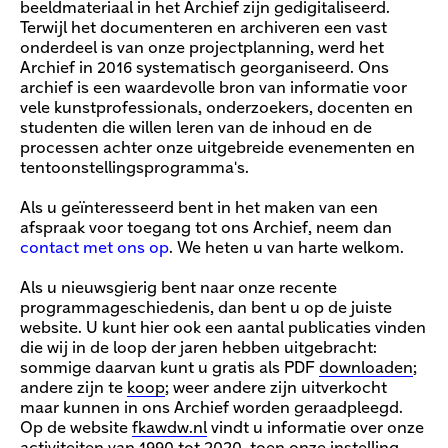
beeldmateriaal in het Archief zijn gedigitaliseerd.
Terwijl het documenteren en archiveren een vast
onderdeel is van onze projectplanning, werd het
Archief in 2016 systematisch georganiseerd. Ons
archief is een waardevolle bron van informatie voor
vele kunstprofessionals, onderzoekers, docenten en
studenten die willen leren van de inhoud en de
processen achter onze uitgebreide evenementen en
tentoonstellingsprogramma's.
Als u geïnteresseerd bent in het maken van een
afspraak voor toegang tot ons Archief, neem dan
contact met ons op
. We heten u van harte welkom.
Als u nieuwsgierig bent naar onze recente
programmageschiedenis, dan bent u op de juiste
website. U kunt hier ook een aantal publicaties vinden
die wij in de loop der jaren hebben uitgebracht:
sommige daarvan kunt u gratis als PDF
downloaden
;
andere zijn te
koop
; weer andere zijn uitverkocht
maar kunnen in ons Archief worden geraadpleegd.
Op de website
fkawdw.nl
vindt u informatie over onze