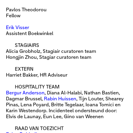
Pavlos Theodorou
Fellow
Erik Visser
Assistent Boekwinkel
STAGIAIRS
Alicia Grobholz, Stagiair curatoren team
Hongjin Zhou, Stagiar curatoren team
EXTERN
Harriet Bakker, HR Adviseur
HOSPITALITY TEAM
Bergur Anderson
, Diana Al-Halabi, Nathan Bastien,
Dagmar Brussel,
Rabin Huissen
, Tijn Louter, Shearey
Pinas, Lena Poyard, Britte Tegelaar, Ioana Tomici en
Karin Westendorp. Incidenteel ondersteund door:
Elvis de Launay, Eun Lee, Gino van Weenen
RAAD VAN TOEZICHT