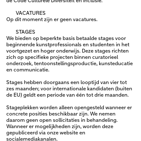
de Code Culturele Diversiteit en Inclusie.
VACATURES
Op dit moment zijn er geen vacatures.
STAGES
We bieden op beperkte basis betaalde stages voor
beginnende kunstprofessionals en studenten in het
voortgezet en hoger onderwijs. Deze stages richten
zich op specifieke projecten binnen curatorieel
onderzoek, tentoonstellingsproductie, kunsteducatie
en communicatie.
Stages hebben doorgaans een looptijd van vier tot
zes maanden; voor internationale kandidaten (buiten
de EU) geldt een periode van één tot drie maanden.
Stageplekken worden alleen opengesteld wanneer er
concrete posities beschikbaar zijn. We nemen
daarom geen open sollicitaties in behandeling.
Wanneer er mogelijkheden zijn, worden deze
gepubliceerd via onze website en
socialemediakanalen.