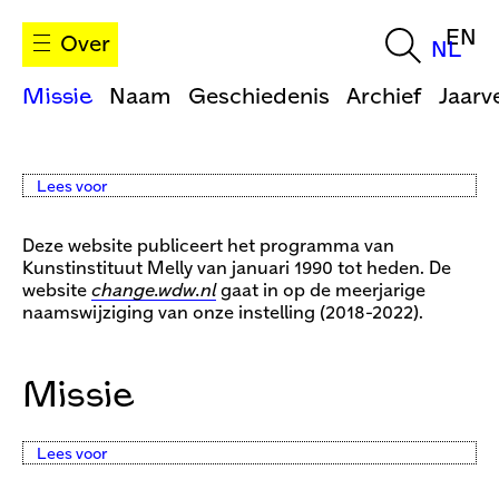
EN
Over
NL
Missie
Naam
Geschiedenis
Archief
Jaarv
Lees voor
Deze website publiceert het programma van
Kunstinstituut Melly van januari 1990 tot heden. De
website
change.wdw.nl
gaat in op de meerjarige
naamswijziging van onze instelling (2018-2022).
Missie
Lees voor