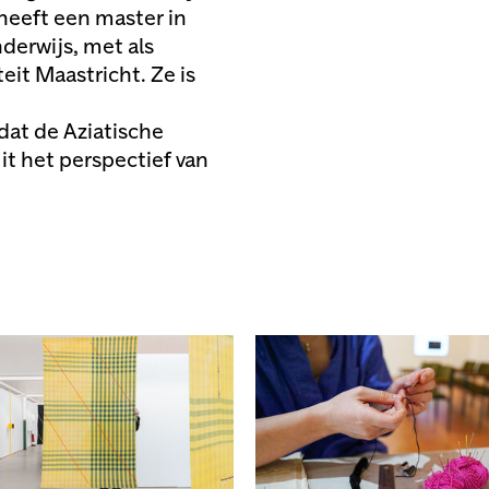
 heeft een master in
erwijs, met als
eit Maastricht. Ze is
dat de Aziatische
it het perspectief van