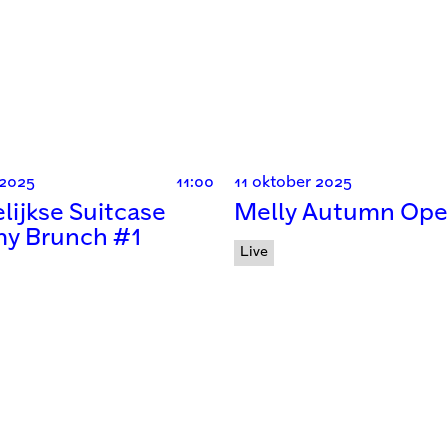
 2025
11:00
11 oktober 2025
ijkse Suitcase
Melly Autumn Ope
y Brunch #1
Live