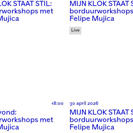
LOK STAAT STIL:
MIJN KLOK STAAT S
rworkshops met
borduurworkshops
Mujica
Felipe Mujica
Live
18:00
30 april 2026
vond:
MIJN KLOK STAAT S
rworkshops met
borduurworkshops
Mujica
Felipe Mujica