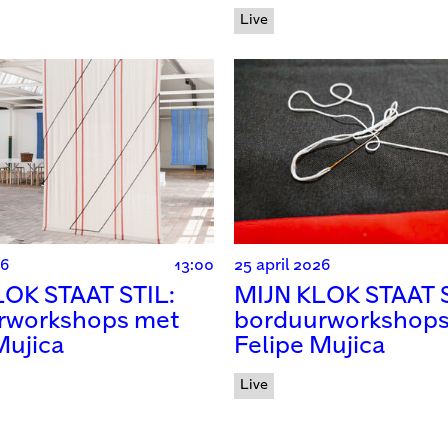
Live
26
13:00
25 april 2026
LOK STAAT STIL:
MIJN KLOK STAAT S
rworkshops met
borduurworkshops
Mujica
Felipe Mujica
Live