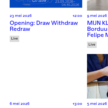
23 mei 2026
12:00
9 mei 2026
Opening: Draw Withdraw
MIJN K
Redraw
Borduu
Felipe 
Live
Live
6 mei 2026
13:00
5 mei 2026