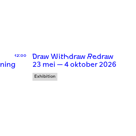
12:00
Draw Withdraw Redraw
ning
23 mei — 4 oktober 2026
Exhibition