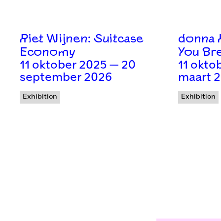
Riet Wijnen: Suitcase
donna 
Economy
You Br
11 oktober 2025 — 20
11 okto
september 2026
maart 
Exhibition
Exhibition