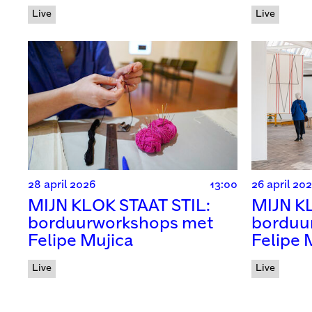
Live
Live
28 april 2026
13:00
26 april 20
MIJN KLOK STAAT STIL:
MIJN K
borduurworkshops met
borduu
Felipe Mujica
Felipe 
Live
Live