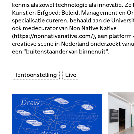
kennis als zowel technologie als innovatie. Ze
Kunst en Erfgoed: Beleid, Management en Ond
specialisatie cureren, behaald aan de Universit
ook medecurator van Non Native Native
(https://nonnativenative.com/), een platform 
creatieve scene in Nederland onderzoekt vanu
een “buitenstaander van binnenuit”.
Tentoonstelling
Live