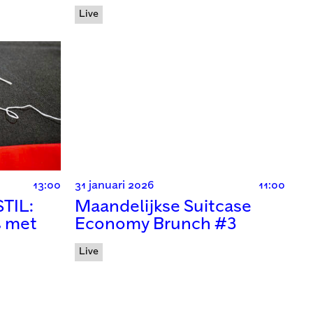
Live
13:00
31 januari 2026
11:00
TIL:
Maandelijkse Suitcase
 met
Economy Brunch #3
Live