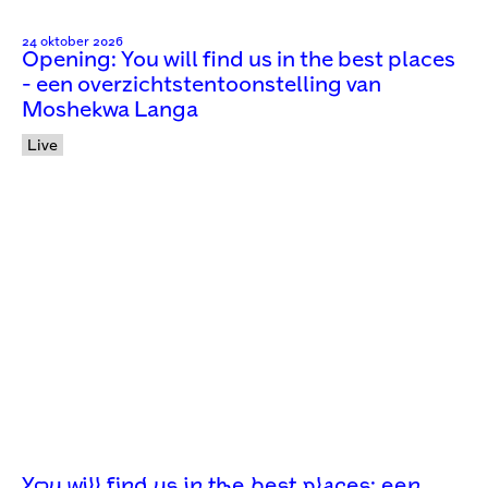
24 oktober 2026
Opening: You will find us in the best places
- een overzichtstentoonstelling van
Moshekwa Langa
Live
You will find us in the best places: een