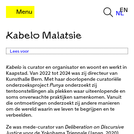
EN
Menu
NL
Kabelo Malatsie
Lees voor
Kabelo
is curator en organisator en woont en werkt in
Kaapstad. Van 2022 tot 2024 was zij directeur van
Kunsthalle Bern. Met haar doorlopende curatoriële
onderzoeksproject
Punya
onderzoekt zij
tentoonstellingen als plekken waar uiteenlopende en
soms onverwachte praktijken samenkomen. Vanuit
die ontmoetingen onderzoekt zij andere manieren
om de wereld waarin we leven te begrijpen en te
verbeelden.
Ze was mede-curator van
Deliberation on Discursive
Justice
voor de Yokohama Triennale (Japan, 2020),