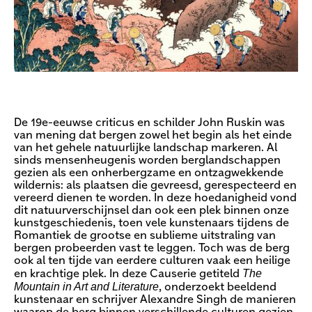
De 19e-eeuwse criticus en schilder John Ruskin was
van mening dat bergen zowel het begin als het einde
van het gehele natuurlijke landschap markeren. Al
sinds mensenheugenis worden berglandschappen
gezien als een onherbergzame en ontzagwekkende
wildernis: als plaatsen die gevreesd, gerespecteerd en
vereerd dienen te worden. In deze hoedanigheid vond
dit natuurverschijnsel dan ook een plek binnen onze
kunstgeschiedenis, toen vele kunstenaars tijdens de
Romantiek de grootse en sublieme uitstraling van
bergen probeerden vast te leggen. Toch was de berg
ook al ten tijde van eerdere culturen vaak een heilige
The
en krachtige plek. In deze Causerie getiteld
Mountain in Art and Literature
, onderzoekt beeldend
kunstenaar en schrijver Alexandre Singh de manieren