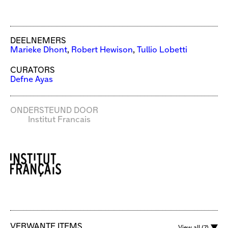
DEELNEMERS
Marieke Dhont
,
Robert Hewison
,
Tullio Lobetti
CURATORS
Defne Ayas
ONDERSTEUND DOOR
Institut Francais
VERWANTE ITEMS
View all (7)