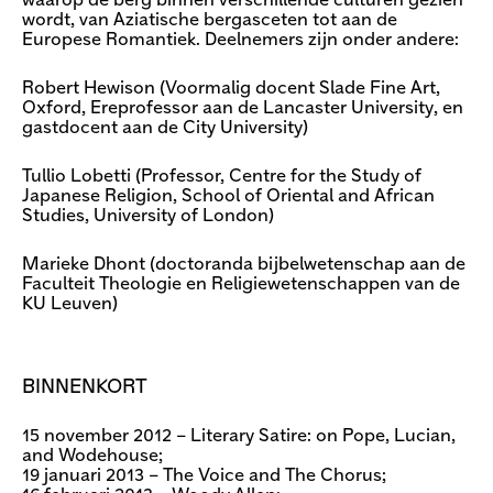
waarop de berg binnen verschillende culturen gezien
wordt, van Aziatische bergasceten tot aan de
Europese Romantiek. Deelnemers zijn onder andere:
Robert Hewison (Voormalig docent Slade Fine Art,
Oxford, Ereprofessor aan de Lancaster University, en
gastdocent aan de City University)
Tullio Lobetti (Professor, Centre for the Study of
Japanese Religion, School of Oriental and African
Studies, University of London)
Marieke Dhont (doctoranda bijbelwetenschap aan de
Faculteit Theologie en Religiewetenschappen van de
KU Leuven)
BINNENKORT
15 november 2012 – Literary Satire: on Pope, Lucian,
and Wodehouse;
19 januari 2013 – The Voice and The Chorus;