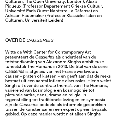
Culturen, The Open University, London), Alexa
Piqueux (Professor Departement Griekse Cultuur,
Université Paris Ouest Nanterre La Défense) en
Adriaan Rademaker (Professor Klassieke Talen en
Culturen, Universiteit Leiden)
CAUSERIES
OVER DE
Witte de With Center for Contemporary Art
Causeries
presenteert de
als onderdeel van de
totstandkoming van Alexandre Singhs ambitieuze
toneelstuk The Humans in 2013. De titel van de serie
Causeries
is afgeleid van het Franse werkwoord
causer – praten of kletsen – en geeft aan dat de reeks
bestaat uit een aantal intieme discussies. Hierin weidt
Singh uit over de centrale thema’s van The Humans,
variërend van kosmologie en kosmogonie tot
picturale satire, dans, drama en religie. In
tegenstelling tot traditionele lezingen en symposia
Causeries
zijn de
bedoeld als informele gesprekken
tussen de kunstenaar en een expert op een bepaald
gebied. Op deze manier wordt niet alleen Singhs