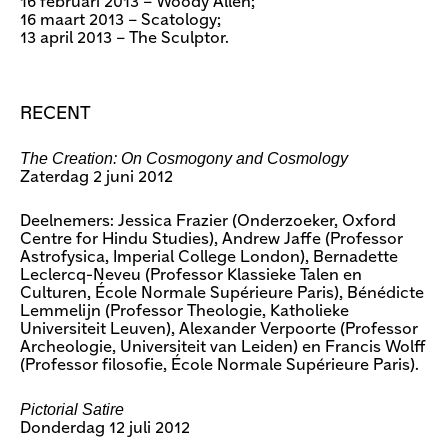
16 februari 2013 – Woody Allen;
16 maart 2013 – Scatology;
13 april 2013 – The Sculptor.
RECENT
The Creation: On Cosmogony and Cosmology
Zaterdag 2 juni 2012
Deelnemers: Jessica Frazier (Onderzoeker, Oxford
Centre for Hindu Studies), Andrew Jaffe (Professor
Astrofysica, Imperial College London), Bernadette
Leclercq-Neveu (Professor Klassieke Talen en
Culturen, École Normale Supérieure Paris), Bénédicte
Lemmelijn (Professor Theologie, Katholieke
Universiteit Leuven), Alexander Verpoorte (Professor
Archeologie, Universiteit van Leiden) en Francis Wolff
(Professor filosofie, École Normale Supérieure Paris).
Pictorial Satire
Donderdag 12 juli 2012