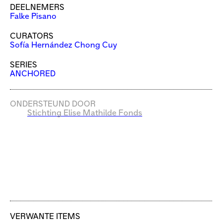
DEELNEMERS
Falke Pisano
CURATORS
Sofía Hernández Chong Cuy
SERIES
ANCHORED
ONDERSTEUND DOOR
Stichting Elise Mathilde Fonds
VERWANTE ITEMS