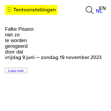
EN
Tentoonstellingen
NL
Falke Pisano:
niet zo
te worden
geregeerd
door dat
vrijdag 9 juni — zondag 19 november 2023
Lees voor