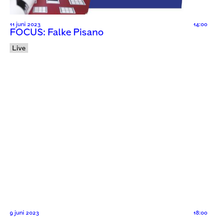
11 juni 2023
14:00
FOCUS: Falke Pisano
Live
9 juni 2023
18:00