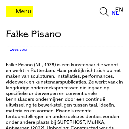
EN
Menu
NL
Falke Pisano
Lees voor
Falke Pisano (NL, 1978) is een kunstenaar die woont
en werkt in Rotterdam. Haar praktijk richt zich op het
maken van sculpturen, installaties, performances,
videowerk en kunstenaarspublicaties. Ze werkt vaak in
langdurige onderzoeksprocessen die ingaan op
specifieke onderwerpen en conventionele
kenniskaders ondermijnen door een continuë
uitwisseling te bewerkstelligen tussen taal, ideeën,
materialen en vormen. Pisano's recente
tentoonstellingen en onderzoeksresidenties vonden
onder andere plaats bij SUPERHOST, MuHKA,
Antwerpen (2022), Unboxing: Constructed worlds,