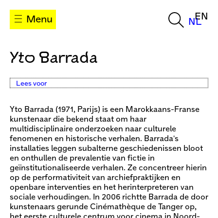
EN
Menu
NL
Yto Barrada
Lees voor
Yto Barrada (1971, Parijs) is een Marokkaans-Franse
kunstenaar die bekend staat om haar
multidisciplinaire onderzoeken naar culturele
fenomenen en historische verhalen. Barrada's
installaties leggen subalterne geschiedenissen bloot
en onthullen de prevalentie van fictie in
geïnstitutionaliseerde verhalen. Ze concentreer hierin
op de performativiteit van archiefpraktijken en
openbare interventies en het herinterpreteren van
sociale verhoudingen. In 2006 richtte Barrada de door
kunstenaars gerunde Cinémathèque de Tanger op,
het eerste culturele centrum voor cinema in Noord-