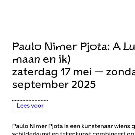
Paulo Nimer Pjota: A Lu
maan en ik)
zaterdag 17 mei — zond
september 2025
Lees voor
Paulo Nimer Pjota is een kunstenaar wiens 
schilderkunst en tekenkunst combineert o