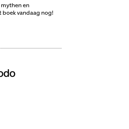
, mythen en
et boek vandaag nog!