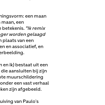
ijningsvorm: een maan
n maan, een
e betekenis.
“Ik remix
oeger worden gelaagd
In plaats van een
en en associatief, en
erbeelding.
 en ik) bestaat uit een
die aansluiten bij zijn
rote muurschildering
zonder een vast verhaal
ken zijn afgebeeld.
uiving van Paulo's