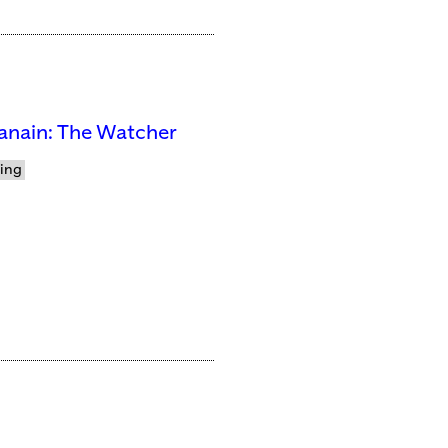
anain: The Watcher
ling