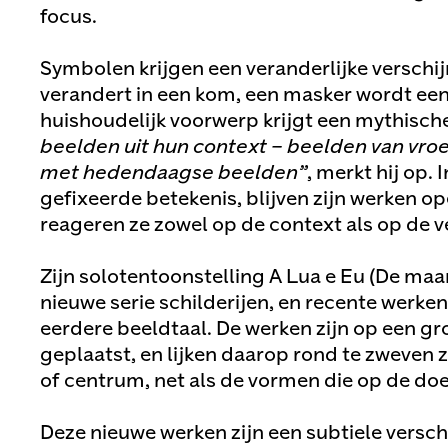
focus.
Symbolen krijgen een veranderlijke versch
verandert in een kom, een masker wordt ee
huishoudelijk voorwerp krijgt een mythisch
beelden uit hun context – beelden van vr
met hedendaagse beelden”
, merkt hij op. 
gefixeerde betekenis, blijven zijn werken op
reageren ze zowel op de context als op de v
Zijn solotentoonstelling A Lua e Eu (De maan
nieuwe serie schilderijen, en recente werken 
eerdere beeldtaal. De werken zijn op een g
geplaatst, en lijken daarop rond te zweven 
of centrum, net als de vormen die op de doe
Deze nieuwe werken zijn een subtiele versch