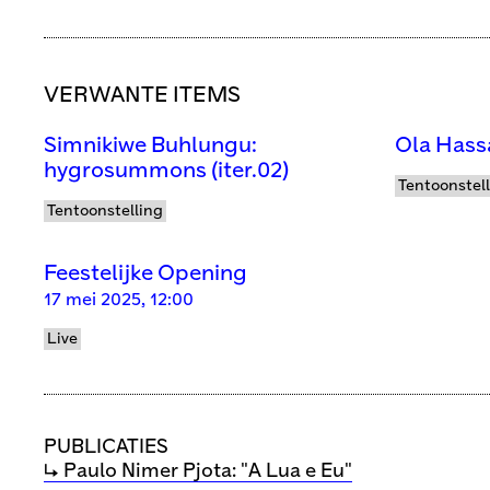
VERWANTE ITEMS
Simnikiwe Buhlungu:
Ola Hass
hygrosummons (iter.02)
Tentoonstel
Tentoonstelling
Feestelijke Opening
17 mei 2025, 12:00
Live
PUBLICATIES
↳ Paulo Nimer Pjota: "A Lua e Eu"