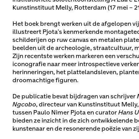
Kunstinstituut Melly, Rotterdam (17 mei – 
Het boek brengt werken uit de afgelopen vij
illustreert Pjota's kenmerkende montagetec
schilderijen op ruw canvas en metalen pla
beelden uit de archeologie, straatcultuur, 
Zijn recentste werken markeren een verschui
iconografie naar meer introspectieve verke
herinneringen, het plattelandsleven, plante
droomachtige figuren.
De publicatie bevat bijdragen van schrijver
Ngcobo
, directeur van Kunstinstituut Melly
tussen Paulo Nimer Pjota en curator
Hans U
bieden ze inzicht in de zich ontwikkelende b
kunstenaar en de resonerende poëzie van zi