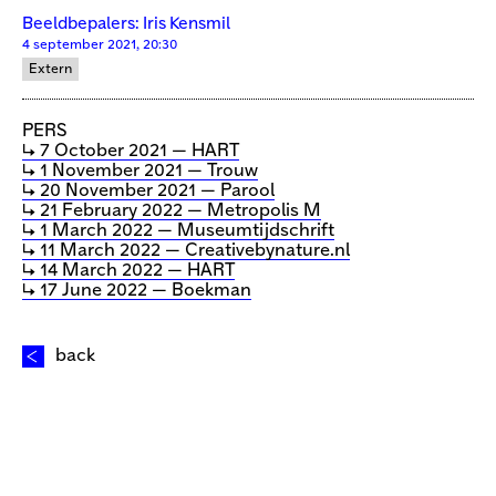
Beeldbepalers: Iris Kensmil
4 september 2021, 20:30
Extern
PERS
↳ 7 October 2021 — HART
↳ 1 November 2021 — Trouw
↳ 20 November 2021 — Parool
↳ 21 February 2022 — Metropolis M
↳ 1 March 2022 — Museumtijdschrift
↳ 11 March 2022 — Creativebynature.nl
↳ 14 March 2022 — HART
↳ 17 June 2022 — Boekman
back