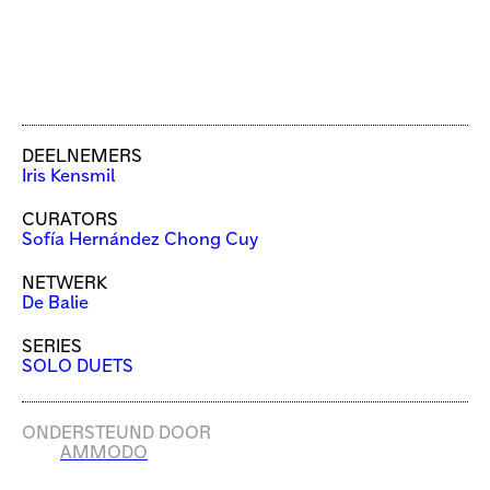
DEELNEMERS
Iris Kensmil
CURATORS
Sofía Hernández Chong Cuy
NETWERK
De Balie
SERIES
SOLO DUETS
ONDERSTEUND DOOR
AMMODO