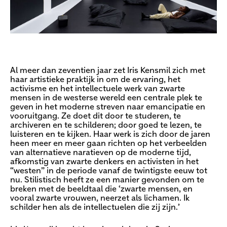
Al meer dan zeventien jaar zet Iris Kensmil zich met
haar artistieke praktijk in om de ervaring, het
activisme en het intellectuele werk van zwarte
mensen in de westerse wereld een centrale plek te
geven in het moderne streven naar emancipatie en
vooruitgang. Ze doet dit door te studeren, te
archiveren en te schilderen; door goed te lezen, te
luisteren en te kijken. Haar werk is zich door de jaren
heen meer en meer gaan richten op het verbeelden
van alternatieve naratieven op de moderne tijd,
afkomstig van zwarte denkers en activisten in het
“westen” in de periode vanaf de twintigste eeuw tot
nu. Stilistisch heeft ze een manier gevonden om te
breken met de beeldtaal die ‘zwarte mensen, en
vooral zwarte vrouwen, neerzet als lichamen. Ik
schilder hen als de intellectuelen die zij zijn.’