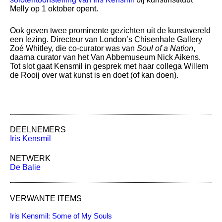
Melly op 1 oktober opent.
Ook geven twee prominente gezichten uit de kunstwereld
een lezing. Directeur van London’s Chisenhale Gallery
Zoé Whitley, die co-curator was van
Soul of a Nation
,
daarna curator van het Van Abbemuseum Nick Aikens.
Tot slot gaat Kensmil in gesprek met haar collega Willem
de Rooij over wat kunst is en doet (of kan doen).
DEELNEMERS
Iris Kensmil
NETWERK
De Balie
VERWANTE ITEMS
Iris Kensmil: Some of My Souls