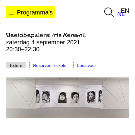
EN
Programma’s
NL
Beeldbepalers: Iris Kensmil
zaterdag 4 september 2021
20:30–22:30
Extern
Reserveer tickets
Lees voor