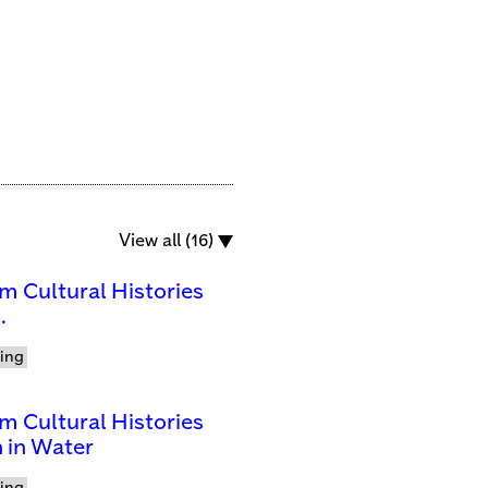
View all (16)
m Cultural Histories
.
ling
m Cultural Histories
 in Water