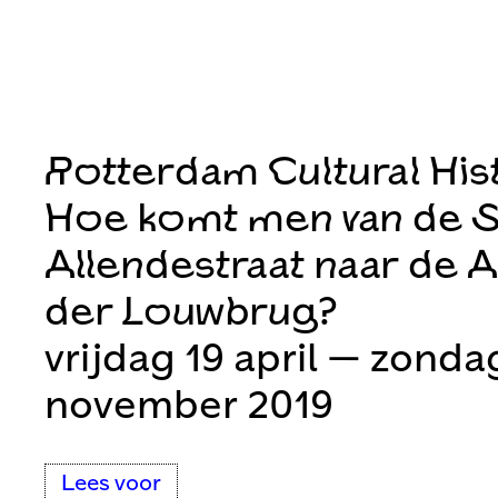
Rotterdam Cultural His
Hoe komt men van de S
Allendestraat naar de 
der Louwbrug?
vrijdag 19 april — zonda
november 2019
Lees voor