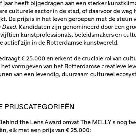
jf jaar heeft bijgedragen aan een sterker kunstklim
ere culturele sector in de stad, of daarvoor de weg 
kt. De prijs is in het leven geroepen met de steun 
 Daad
. Kandidaten zijn genomineerd door een gro
vijftien kunstprofessionals, beleidsmakers en cult
e actief zijn in de Rotterdamse kunstwereld.
edraagt € 25.000 en erkent de cruciale rol van cult
ij het vormgeven van het Rotterdamse creatieve le
nen van een levendig, duurzaam cultureel ecosys
 PRIJSCATEGORIEËN
 Behind the Lens Award omvat The MELLY's nog tw
ën, elk met een prijs van € 25.000: