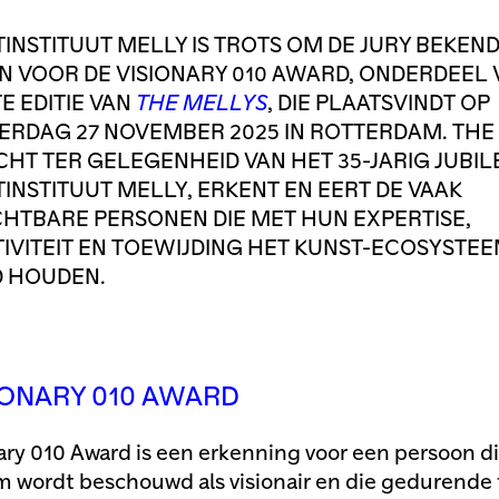
INSTITUUT MELLY IS TROTS OM DE JURY BEKEND
 VOOR DE VISIONARY 010 AWARD, ONDERDEEL 
E EDITIE VAN
THE MELLYS
, DIE PLAATSVINDT OP
RDAG 27 NOVEMBER 2025 IN ROTTERDAM. THE
HT TER GELEGENHEID VAN HET 35-JARIG JUBI
INSTITUUT MELLY, ERKENT EN EERT DE VAAK
HTBARE PERSONEN DIE MET HUN EXPERTISE,
IVITEIT EN TOEWIJDING HET KUNST-ECOSYSTEE
D HOUDEN.
IONARY 010 AWARD
ary 010 Award is een erkenning voor een persoon di
 wordt beschouwd als visionair en die gedurende