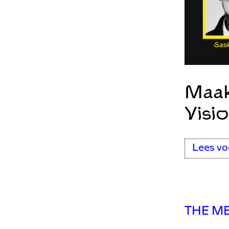
Maak
Visi
Lees vo
THE ME