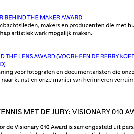
R BEHIND THE MAKER AWARD
mbachtslieden, makers en producenten die met h
ap artistiek werk mogelijk maken.
ND THE LENS AWARD (VOORHEEN DE BERRY KO
D)
ning voor fotografen en documentaristen die onz
n naar kunst en onze manier van herinneren verrui
ENNIS MET DE JURY: VISIONARY 010 
oor de Visionary 010 Award is samengesteld uit pe