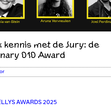
 kennis met de Jury: de
onary 010 Award
or
LLYS AWARDS 2025