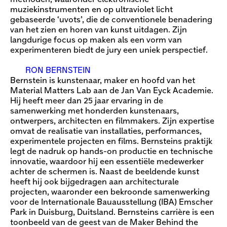
muziekinstrumenten en op ultraviolet licht
gebaseerde ‘uvots’, die de conventionele benadering
van het zien en horen van kunst uitdagen. Zijn
langdurige focus op maken als een vorm van
experimenteren biedt de jury een uniek perspectief.
RON BERNSTEIN
Bernstein is kunstenaar, maker en hoofd van het
Material Matters Lab aan de Jan Van Eyck Academie.
Hij heeft meer dan 25 jaar ervaring in de
samenwerking met honderden kunstenaars,
ontwerpers, architecten en filmmakers. Zijn expertise
omvat de realisatie van installaties, performances,
experimentele projecten en films. Bernsteins praktijk
legt de nadruk op hands-on productie en technische
innovatie, waardoor hij een essentiële medewerker
achter de schermen is. Naast de beeldende kunst
heeft hij ook bijgedragen aan architecturale
projecten, waaronder een bekroonde samenwerking
voor de Internationale Bauausstellung (IBA) Emscher
Park in Duisburg, Duitsland. Bernsteins carrière is een
toonbeeld van de geest van de Maker Behind the