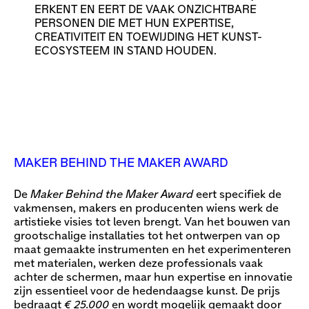
ERKENT EN EERT DE VAAK ONZICHTBARE
PERSONEN DIE MET HUN EXPERTISE,
CREATIVITEIT EN TOEWIJDING HET KUNST-
ECOSYSTEEM IN STAND HOUDEN.
MAKER BEHIND THE MAKER AWARD
De
Maker Behind the Maker Award
eert specifiek de
vakmensen, makers en producenten wiens werk de
artistieke visies tot leven brengt. Van het bouwen van
grootschalige installaties tot het ontwerpen van op
maat gemaakte instrumenten en het experimenteren
met materialen, werken deze professionals vaak
achter de schermen, maar hun expertise en innovatie
zijn essentieel voor de hedendaagse kunst. De prijs
bedraagt
€ 25.000
en wordt mogelijk gemaakt door