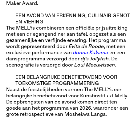
Maker Award.
EEN AVOND VAN ERKENNING, CULINAIR GENOT
EN VIERING
The MELLYs combineren een officiële prijsuitreiking
met een driegangendiner aan tafel, opgezet als een
gezamenlijke en verfijnde ervaring. Het programma
wordt gepresenteerd door
Evita de Roode
, met een
exclusieve performance van
donna Kukama
en een
dansprogramma verzorgd door
dj’s Jollyfish
. De
scenografie is verzorgd door
Loui Meeuwissen
.
EEN BELANGRIJKE BENEFIETAVOND VOOR
TOEKOMSTIGE PROGRAMMERING
Naast de feestelijkheden vormen The MELLYs een
belangrijke benefietavond voor Kunstinstituut Melly.
De opbrengsten van de avond komen direct ten
goede aan het programma van 2026, waaronder een
grote retrospectieve van Moshekwa Langa.