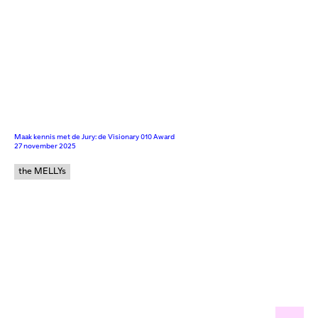
Maak kennis met de Jury: de Visionary 010 Award
27 november 2025
the MELLYs