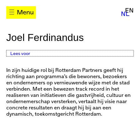
EN
Menu
NL
Joel Ferdinandus
Lees voor
In zijn huidige rol bij Rotterdam Partners geeft hij
richting aan programma’s die bewoners, bezoekers
en ondernemers op vernieuwende wijze met de stad
verbinden. Met een bewezen track record in het
realiseren van initiatieven die gastvrijheid, cultuur en
ondernemerschap versterken, vertaalt hij visie naar
concrete resultaten en draagt hij bij aan een
dynamisch, toekomstgericht Rotterdam.