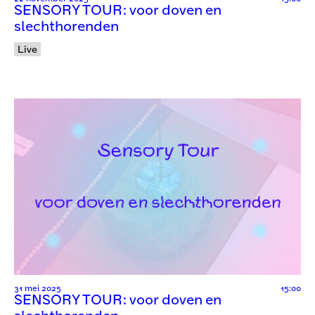
SENSORY TOUR: voor doven en
slechthorenden
Live
31 mei 2025
15:00
SENSORY TOUR: voor doven en