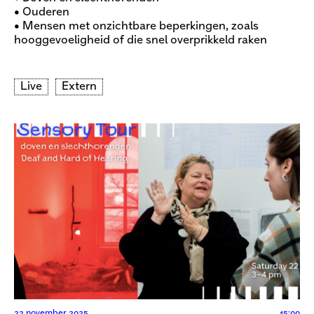
• Ouderen
• Mensen met onzichtbare beperkingen, zoals
hooggevoeligheid of die snel overprikkeld raken
Live
Extern
22 november 2025
15:00