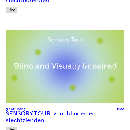
slechthorenden
Live
5 april 2025
11:00
SENSORY TOUR: voor blinden en
slechtzienden
Live