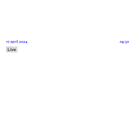
17 april 2024
09:30
Live