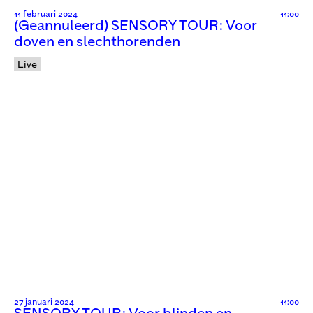
11 februari 2024
11:00
(Geannuleerd) SENSORY TOUR: Voor
doven en slechthorenden
Live
27 januari 2024
11:00