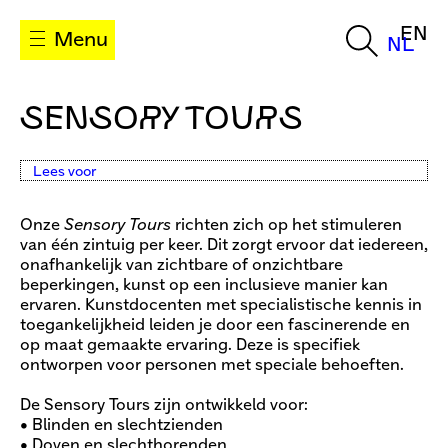
EN
Menu
NL
SENSORY TOURS
Lees voor
Onze
Sensory Tours
richten zich op het stimuleren
van één zintuig per keer. Dit zorgt ervoor dat iedereen,
onafhankelijk van zichtbare of onzichtbare
beperkingen, kunst op een inclusieve manier kan
ervaren. Kunstdocenten met specialistische kennis in
toegankelijkheid leiden je door een fascinerende en
op maat gemaakte ervaring. Deze is specifiek
ontworpen voor personen met speciale behoeften.
De Sensory Tours zijn ontwikkeld voor:
• Blinden en slechtzienden
• Doven en slechthorenden