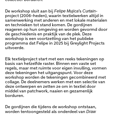
Felipe Mujica
Curtain
De workshop sluit aan bij
’s
-
project (2006–heden), waarin textielwerken altijd in
samenwerking met anderen en met lokale materialen
en technieken tot stand komen. De gordijnen
reageren op hun omgeving en worden gevormd door
de geschiedenis en praktijk van de plek. Deze
workshop is een voortzetting van het publieke
programma dat Felipe in 2025 bij Greylight Projects
uitvoerde.
Elk textielproject start met een reeks tekeningen op
basis van hetzelfde raster. Binnen een vaste set
regels, maar met ruimte voor eigen invulling, vormen
deze tekeningen het uitgangspunt. Voor deze
workshop worden de tekeningen gecombineerd met
collage. De deelnemers werken met een selectie van
deze ontwerpen en zetten ze om in textiel door
middel van patchwork, naaien en gezamenlijk
borduren.
De gordijnen die tijdens de workshop ontstaan,
Draw
worden tentoongesteld als onderdeel van