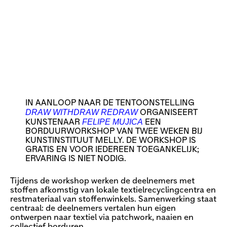
IN AANLOOP NAAR DE TENTOONSTELLING
DRAW WITHDRAW REDRAW
ORGANISEERT
FELIPE MUJICA
KUNSTENAAR
EEN
BORDUURWORKSHOP VAN TWEE WEKEN BIJ
KUNSTINSTITUUT MELLY. DE WORKSHOP IS
GRATIS EN VOOR IEDEREEN TOEGANKELIJK;
ERVARING IS NIET NODIG.
Tijdens de workshop werken de deelnemers met
stoffen afkomstig van lokale textielrecyclingcentra en
restmateriaal van stoffenwinkels. Samenwerking staat
centraal: de deelnemers vertalen hun eigen
ontwerpen naar textiel via patchwork, naaien en
collectief borduren.