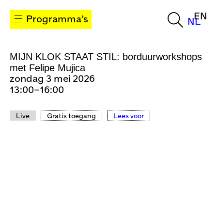
EN
Programma’s
NL
MIJN KLOK STAAT STIL: borduurworkshops
met Felipe Mujica
zondag 3 mei 2026
13:00–16:00
Live
Gratis toegang
Lees voor