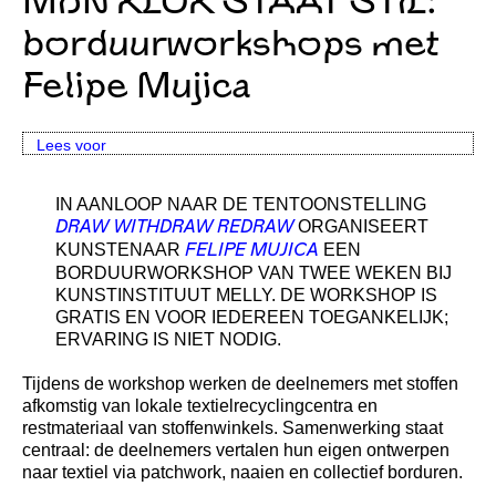
MIJN KLOK STAAT STIL:
borduurworkshops met
Felipe Mujica
Lees voor
IN AANLOOP NAAR DE TENTOONSTELLING
ORGANISEERT
DRAW WITHDRAW REDRAW
KUNSTENAAR
EEN
FELIPE MUJICA
BORDUURWORKSHOP VAN TWEE WEKEN BIJ
KUNSTINSTITUUT MELLY. DE WORKSHOP IS
GRATIS EN VOOR IEDEREEN TOEGANKELIJK;
ERVARING IS NIET NODIG.
Tijdens de workshop werken de deelnemers met stoffen
afkomstig van lokale textielrecyclingcentra en
restmateriaal van stoffenwinkels. Samenwerking staat
centraal: de deelnemers vertalen hun eigen ontwerpen
naar textiel via patchwork, naaien en collectief borduren.