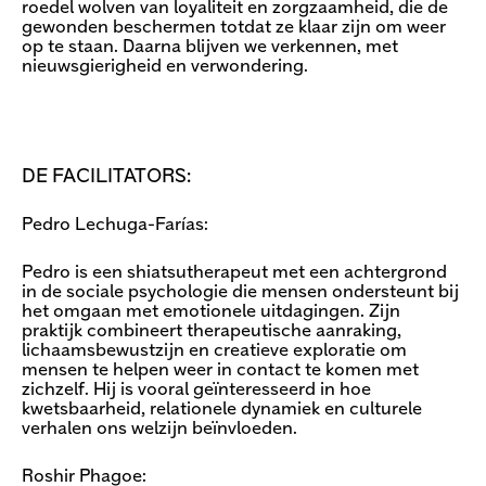
roedel wolven van loyaliteit en zorgzaamheid, die de
gewonden beschermen totdat ze klaar zijn om weer
op te staan. Daarna blijven we verkennen, met
nieuwsgierigheid en verwondering.
DE FACILITATORS:
Pedro Lechuga-Farías:
Pedro is een shiatsutherapeut met een achtergrond
in de sociale psychologie die mensen ondersteunt bij
het omgaan met emotionele uitdagingen. Zijn
praktijk combineert therapeutische aanraking,
lichaamsbewustzijn en creatieve exploratie om
mensen te helpen weer in contact te komen met
zichzelf. Hij is vooral geïnteresseerd in hoe
kwetsbaarheid, relationele dynamiek en culturele
verhalen ons welzijn beïnvloeden.
Roshir Phagoe: