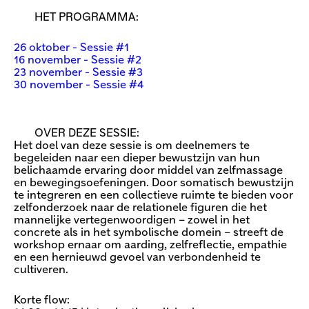
HET PROGRAMMA:
26 oktober - Sessie #1
16 november - Sessie #2
23 november - Sessie #3
30 november - Sessie #4
OVER DEZE SESSIE:
Het doel van deze sessie is om deelnemers te
begeleiden naar een dieper bewustzijn van hun
belichaamde ervaring door middel van zelfmassage
en bewegingsoefeningen. Door somatisch bewustzijn
te integreren en een collectieve ruimte te bieden voor
zelfonderzoek naar de relationele figuren die het
mannelijke vertegenwoordigen – zowel in het
concrete als in het symbolische domein – streeft de
workshop ernaar om aarding, zelfreflectie, empathie
en een hernieuwd gevoel van verbondenheid te
cultiveren.
Korte flow: