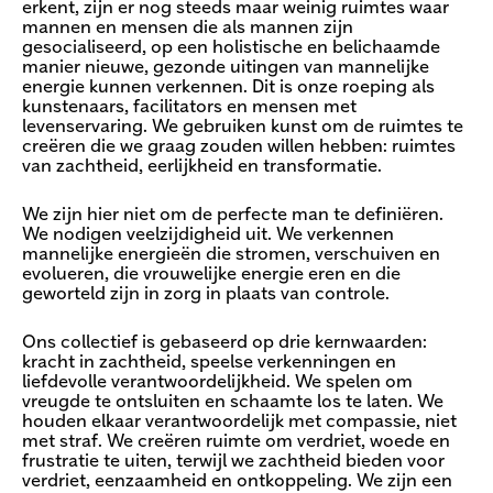
erkent, zijn er nog steeds maar weinig ruimtes waar
mannen en mensen die als mannen zijn
gesocialiseerd, op een holistische en belichaamde
manier nieuwe, gezonde uitingen van mannelijke
energie kunnen verkennen. Dit is onze roeping als
kunstenaars, facilitators en mensen met
levenservaring. We gebruiken kunst om de ruimtes te
creëren die we graag zouden willen hebben: ruimtes
van zachtheid, eerlijkheid en transformatie.
We zijn hier niet om de perfecte man te definiëren.
We nodigen veelzijdigheid uit. We verkennen
mannelijke energieën die stromen, verschuiven en
evolueren, die vrouwelijke energie eren en die
geworteld zijn in zorg in plaats van controle.
Ons collectief is gebaseerd op drie kernwaarden:
kracht in zachtheid, speelse verkenningen en
liefdevolle verantwoordelijkheid. We spelen om
vreugde te ontsluiten en schaamte los te laten. We
houden elkaar verantwoordelijk met compassie, niet
met straf. We creëren ruimte om verdriet, woede en
frustratie te uiten, terwijl we zachtheid bieden voor
verdriet, eenzaamheid en ontkoppeling. We zijn een