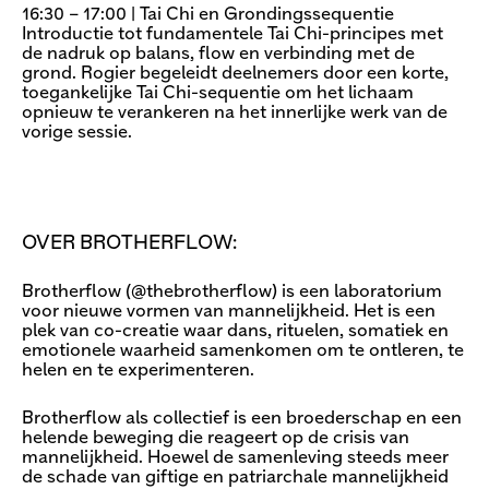
16:30 – 17:00 | Tai Chi en Grondingssequentie
Introductie tot fundamentele Tai Chi-principes met
de nadruk op balans, flow en verbinding met de
grond. Rogier begeleidt deelnemers door een korte,
toegankelijke Tai Chi-sequentie om het lichaam
opnieuw te verankeren na het innerlijke werk van de
vorige sessie.
OVER BROTHERFLOW:
Brotherflow (@thebrotherflow) is een laboratorium
voor nieuwe vormen van mannelijkheid. Het is een
plek van co-creatie waar dans, rituelen, somatiek en
emotionele waarheid samenkomen om te ontleren, te
helen en te experimenteren.
Brotherflow als collectief is een broederschap en een
helende beweging die reageert op de crisis van
mannelijkheid. Hoewel de samenleving steeds meer
de schade van giftige en patriarchale mannelijkheid