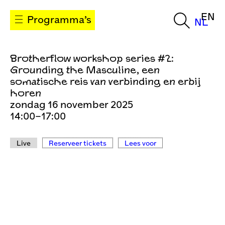
EN
Programma’s
NL
Brotherflow workshop series #2:
Grounding the Masculine, een
somatische reis van verbinding en erbij
horen
zondag 16 november 2025
14:00–17:00
Live
Reserveer tickets
Lees voor