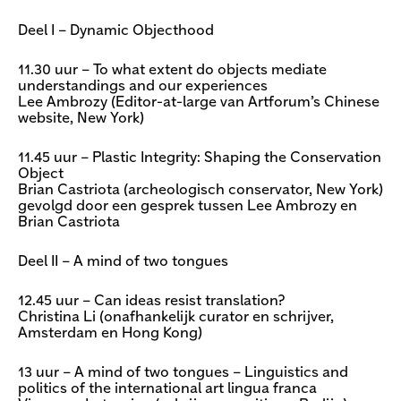
Deel I – Dynamic Objecthood
11.30 uur – To what extent do objects mediate
understandings and our experiences
Lee Ambrozy (Editor-at-large van Artforum’s Chinese
website, New York)
11.45 uur – Plastic Integrity: Shaping the Conservation
Object
Brian Castriota (archeologisch conservator, New York)
gevolgd door een gesprek tussen Lee Ambrozy en
Brian Castriota
Deel II – A mind of two tongues
12.45 uur – Can ideas resist translation?
Christina Li (onafhankelijk curator en schrijver,
Amsterdam en Hong Kong)
13 uur – A mind of two tongues – Linguistics and
politics of the international art lingua franca