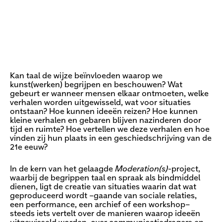
Kan taal de wijze beïnvloeden waarop we
kunst(werken) begrijpen en beschouwen? Wat
gebeurt er wanneer mensen elkaar ontmoeten, welke
verhalen worden uitgewisseld, wat voor situaties
ontstaan? Hoe kunnen ideeën reizen? Hoe kunnen
kleine verhalen en gebaren blijven nazinderen door
tijd en ruimte? Hoe vertellen we deze verhalen en hoe
vinden zij hun plaats in een geschiedschrijving van de
21e eeuw?
In de kern van het gelaagde
Moderation(s)
-project,
waarbij de begrippen taal en spraak als bindmiddel
dienen, ligt de creatie van situaties waarin dat wat
geproduceerd wordt –gaande van sociale relaties,
een performance, een archief of een workshop–
steeds iets vertelt over de manieren waarop ideeën