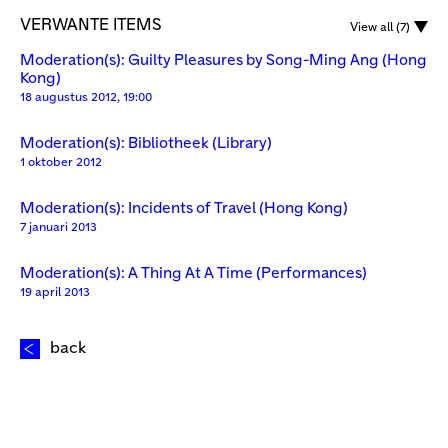
VERWANTE ITEMS
View all (7)
Moderation(s): Guilty Pleasures by Song-Ming Ang (Hong
Kong)
18 augustus 2012, 19:00
Moderation(s): Bibliotheek (Library)
1 oktober 2012
Moderation(s): Incidents of Travel (Hong Kong)
7 januari 2013
Moderation(s): A Thing At A Time (Performances)
19 april 2013
back