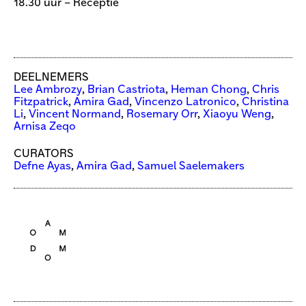
18.30 uur – Receptie
DEELNEMERS
Lee Ambrozy
,
Brian Castriota
,
Heman Chong
,
Chris
Fitzpatrick
,
Amira Gad
,
Vincenzo Latronico
,
Christina
Li
,
Vincent Normand
,
Rosemary Orr
,
Xiaoyu Weng
,
Arnisa Zeqo
CURATORS
Defne Ayas
,
Amira Gad
,
Samuel Saelemakers