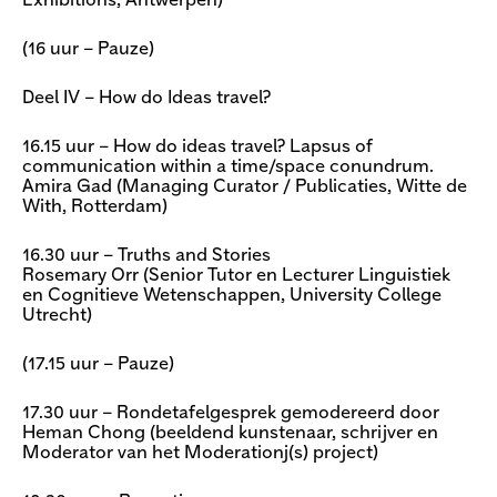
Exhibitions, Antwerpen)
(16 uur – Pauze)
Deel IV – How do Ideas travel?
16.15 uur – How do ideas travel? Lapsus of
communication within a time/space conundrum.
Amira Gad (Managing Curator / Publicaties, Witte de
With, Rotterdam)
16.30 uur – Truths and Stories
Rosemary Orr (Senior Tutor en Lecturer Linguistiek
en Cognitieve Wetenschappen, University College
Utrecht)
(17.15 uur – Pauze)
17.30 uur – Rondetafelgesprek gemodereerd door
Heman Chong (beeldend kunstenaar, schrijver en
Moderator van het Moderationj(s) project)