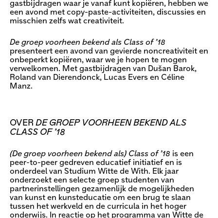
gastbijdragen waar je vanaf kunt kopiëren, hebben we
een avond met copy-paste-activiteiten, discussies en
misschien zelfs wat creativiteit.
De groep voorheen bekend als Class of ’18
presenteert een avond van gevierde noncreativiteit en
onbeperkt kopiëren, waar we je hopen te mogen
verwelkomen. Met gastbijdragen van Dušan Barok,
Roland van Dierendonck, Lucas Evers en Céline
Manz.
OVER
DE GROEP VOORHEEN BEKEND ALS
CLASS OF ’18
(De groep voorheen bekend als) Class of ’18
is een
peer-to-peer gedreven educatief initiatief en is
onderdeel van Studium Witte de With. Elk jaar
onderzoekt een selecte groep studenten van
partnerinstellingen gezamenlijk de mogelijkheden
van kunst en kunsteducatie om een brug te slaan
tussen het werkveld en de curricula in het hoger
onderwijs. In reactie op het programma van Witte de