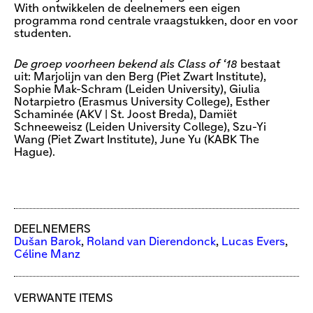
With ontwikkelen de deelnemers een eigen
programma rond centrale vraagstukken, door en voor
studenten.
De groep voorheen bekend als Class of ‘18
bestaat
uit: Marjolijn van den Berg (Piet Zwart Institute),
Sophie Mak-Schram (Leiden University), Giulia
Notarpietro (Erasmus University College), Esther
Schaminée (AKV | St. Joost Breda), Damiët
Schneeweisz (Leiden University College), Szu-Yi
Wang (Piet Zwart Institute), June Yu (KABK The
Hague).
DEELNEMERS
Dušan Barok
,
Roland van Dierendonck
,
Lucas Evers
,
Céline Manz
VERWANTE ITEMS