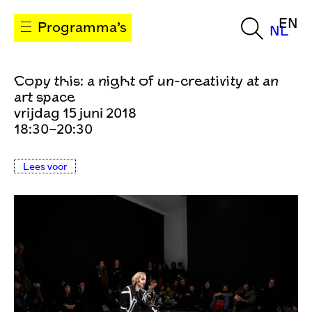
EN
Programma’s
NL
Copy this: a night of un-creativity at an
art space
vrijdag 15 juni 2018
18:30–20:30
Lees voor