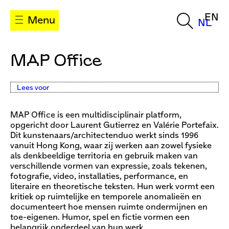
EN
Menu
NL
MAP Office
Lees voor
MAP Office is een multidisciplinair platform,
opgericht door Laurent Gutierrez en Valérie Portefaix.
Dit kunstenaars/architectenduo werkt sinds 1996
vanuit Hong Kong, waar zij werken aan zowel fysieke
als denkbeeldige territoria en gebruik maken van
verschillende vormen van expressie, zoals tekenen,
fotografie, video, installaties, performance, en
literaire en theoretische teksten. Hun werk vormt een
kritiek op ruimtelijke en temporele anomalieën en
documenteert hoe mensen ruimte ondermijnen en
toe-eigenen. Humor, spel en fictie vormen een
belangrijk onderdeel van hun werk.