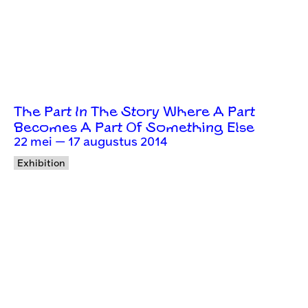
The Part In The Story Where A Part
Becomes A Part Of Something Else
22 mei — 17 augustus 2014
Exhibition