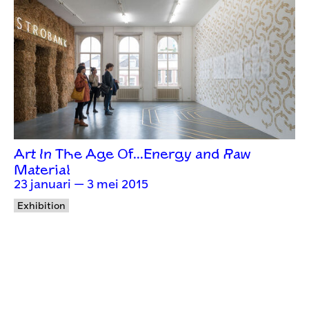
Art In The Age Of…Energy and Raw
Material
23 januari — 3 mei 2015
Exhibition