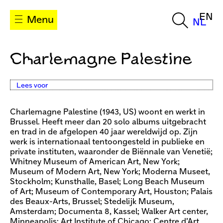
EN
Menu
NL
Charlemagne Palestine
Lees voor
Charlemagne Palestine (1943, US) woont en werkt in
Brussel. Heeft meer dan 20 solo albums uitgebracht
en trad in de afgelopen 40 jaar wereldwijd op. Zijn
werk is internationaal tentoongesteld in publieke en
private instituten, waaronder de Biënnale van Venetië;
Whitney Museum of American Art, New York;
Museum of Modern Art, New York; Moderna Museet,
Stockholm; Kunsthalle, Basel; Long Beach Museum
of Art; Museum of Contemporary Art, Houston; Palais
des Beaux-Arts, Brussel; Stedelijk Museum,
Amsterdam; Documenta 8, Kassel; Walker Art center,
Minneapolis; Art Institute of Chicago; Centre d’Art