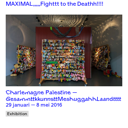
MAXIMAL,,,,,Fighttt to the Deathh!!!!
Charlemagne Palestine —
GesammttkkunnsttMeshuggahhLaandtttt
29 januari — 8 mei 2016
Exhibition