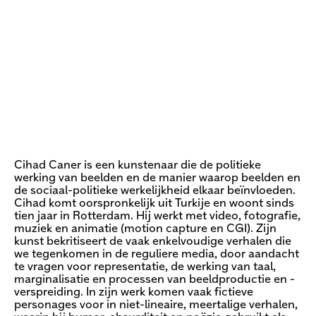
Cihad Caner is een kunstenaar die de politieke
werking van beelden en de manier waarop beelden en
de sociaal-politieke werkelijkheid elkaar beïnvloeden.
Cihad komt oorspronkelijk uit Turkije en woont sinds
tien jaar in Rotterdam. Hij werkt met video, fotografie,
muziek en animatie (motion capture en CGI). Zijn
kunst bekritiseert de vaak enkelvoudige verhalen die
we tegenkomen in de reguliere media, door aandacht
te vragen voor representatie, de werking van taal,
marginalisatie en processen van beeldproductie en -
verspreiding. In zijn werk komen vaak fictieve
personages voor in niet-lineaire, meertalige verhalen,