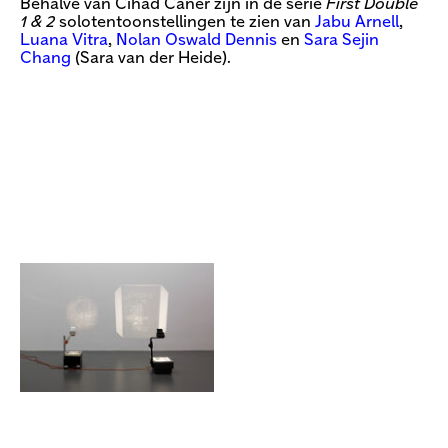
Behalve van Cihad Caner zijn in de serie
First Double
1 & 2
solotentoonstellingen te zien van
Jabu Arnell
,
Luana Vitra
,
Nolan Oswald Dennis
en
Sara Sejin
Chang
(Sara van der Heide).