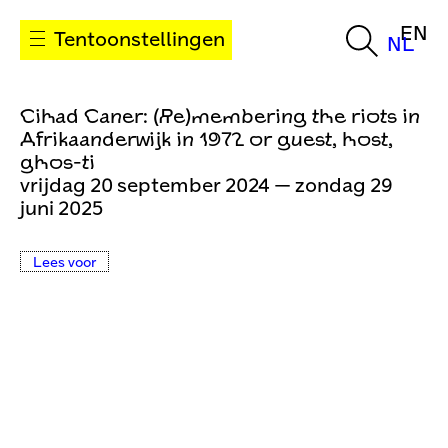
EN
Tentoonstellingen
NL
Cihad Caner: (Re)membering the riots in
Afrikaanderwijk in 1972 or guest, host,
ghos-ti
vrijdag 20 september 2024 — zondag 29
juni 2025
Lees voor