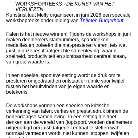
WORKSHOPREEKS -
DE KUNST VAN HET
VERLIEZEN
Kunstinstituut Melly organiseert in juni 2026 een speciale
workshopreeks onder leiding van
Thijmen Burgerhout
.
Falen is het nieuwe winnen! Tijdens de workshops in juni
maken deelnemers startnummers, spandoeken,
medailles en trofeeën die niet-presteren vieren, iets wat
juist in onze resultaatgerichte samenleving, waarin
snelheid, productiviteit en zichtbaarheid centraal staan,
van grote waarde is.
In een speelse, sportieve setting wordt de druk om te
presteren omgedraaid en ontstaat er ruimte voor twijfel,
rust en het heruitvinden van je eigen waarde en
betekenis.
De workshops vormen een speelse en kritische
verkenning van falen, verlies en prestatiedruk binnen de
hedendaagse samenleving. In een setting die doet
denken aan de wereld van (top)sport, worden deelnemers
uitgenodigd om juist datgene centraal te stellen wat
normaal vermeden wordt: niet kunnen, stoppen, twijfelen