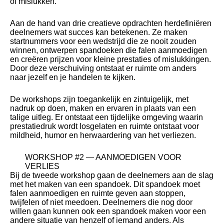
of mislukken.
Aan de hand van drie creatieve opdrachten herdefiniëren
deelnemers wat succes kan betekenen. Ze maken
startnummers voor een wedstrijd die ze nooit zouden
winnen, ontwerpen spandoeken die falen aanmoedigen
en creëren prijzen voor kleine prestaties of mislukkingen.
Door deze verschuiving ontstaat er ruimte om anders
naar jezelf en je handelen te kijken.
De workshops zijn toegankelijk en zintuigelijk, met
nadruk op doen, maken en ervaren in plaats van een
talige uitleg. Er ontstaat een tijdelijke omgeving waarin
prestatiedruk wordt losgelaten en ruimte ontstaat voor
mildheid, humor en herwaardering van het verliezen.
WORKSHOP #2 — AANMOEDIGEN VOOR
VERLIES
Bij de tweede workshop gaan de deelnemers aan de slag
met het maken van een spandoek. Dit spandoek moet
falen aanmoedigen en ruimte geven aan stoppen,
twijfelen of niet meedoen. Deelnemers die nog door
willen gaan kunnen ook een spandoek maken voor een
andere situatie van henzelf of iemand anders. Als