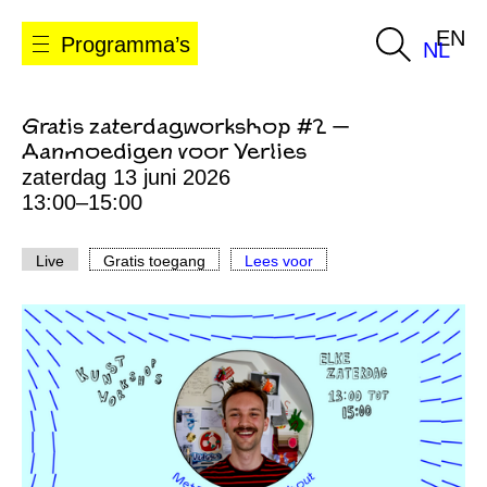
EN
Programma’s
NL
Gratis zaterdagworkshop #2 —
Aanmoedigen voor Verlies
zaterdag 13 juni 2026
13:00–15:00
Live
Gratis toegang
Lees voor