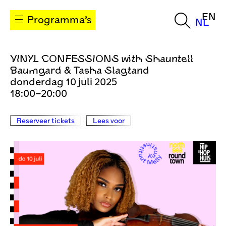
EN
Programma’s
NL
VINYL CONFESSIONS with Shauntell
Baumgard & Tasha Slagtand
donderdag 10 juli 2025
18:00–20:00
Reserveer tickets
Lees voor