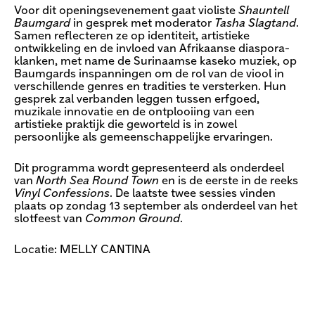
Voor dit openingsevenement gaat violiste
Shauntell
Baumgard
in gesprek met moderator
Tasha Slagtand
.
Samen reflecteren ze op identiteit, artistieke
ontwikkeling en de invloed van Afrikaanse diaspora-
klanken, met name de Surinaamse kaseko muziek, op
Baumgards inspanningen om de rol van de viool in
verschillende genres en tradities te versterken. Hun
gesprek zal verbanden leggen tussen erfgoed,
muzikale innovatie en de ontplooiing van een
artistieke praktijk die geworteld is in zowel
persoonlijke als gemeenschappelijke ervaringen.
Dit programma wordt gepresenteerd als onderdeel
van
North Sea Round Town
en is de eerste in de reeks
Vinyl Confessions
. De laatste twee sessies vinden
plaats op zondag 13 september als onderdeel van het
slotfeest van
Common Ground
.
Locatie: MELLY CANTINA