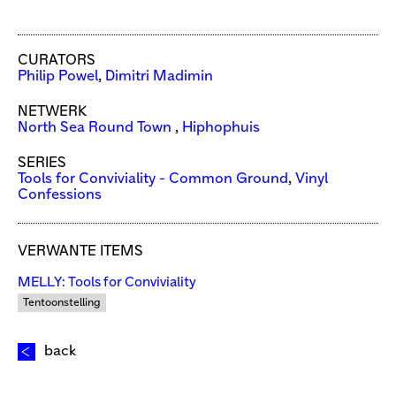
CURATORS
Philip Powel
,
Dimitri Madimin
NETWERK
North Sea Round Town
,
Hiphophuis
SERIES
Tools for Conviviality - Common Ground
,
Vinyl
Confessions
VERWANTE ITEMS
MELLY: Tools for Conviviality
Tentoonstelling
back