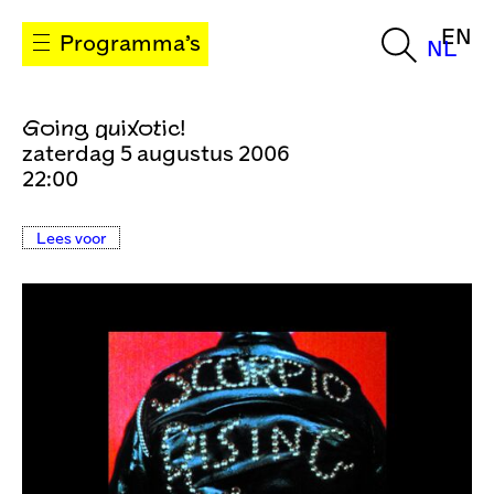
EN
Programma’s
NL
Going quixotic!
zaterdag 5 augustus 2006
22:00
Lees voor