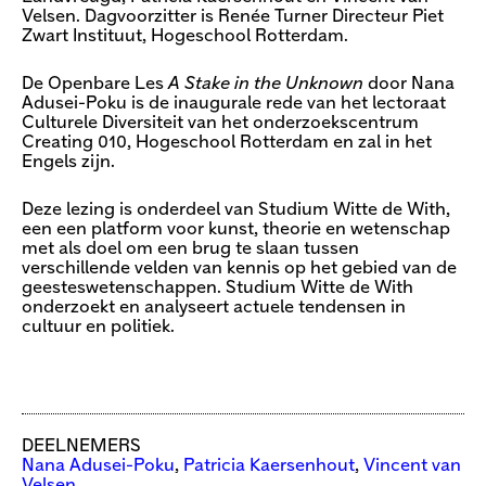
Velsen. Dagvoorzitter is Renée Turner Directeur Piet
Zwart Instituut, Hogeschool Rotterdam.
De Openbare Les
A Stake in the Unknown
door Nana
Adusei-Poku is de inaugurale rede van het lectoraat
Culturele Diversiteit van het onderzoekscentrum
Creating 010, Hogeschool Rotterdam en zal in het
Engels zijn.
Deze lezing is onderdeel van Studium Witte de With,
een een platform voor kunst, theorie en wetenschap
met als doel om een brug te slaan tussen
verschillende velden van kennis op het gebied van de
geesteswetenschappen. Studium Witte de With
onderzoekt en analyseert actuele tendensen in
cultuur en politiek.
DEELNEMERS
Nana Adusei-Poku
,
Patricia Kaersenhout
,
Vincent van
Velsen