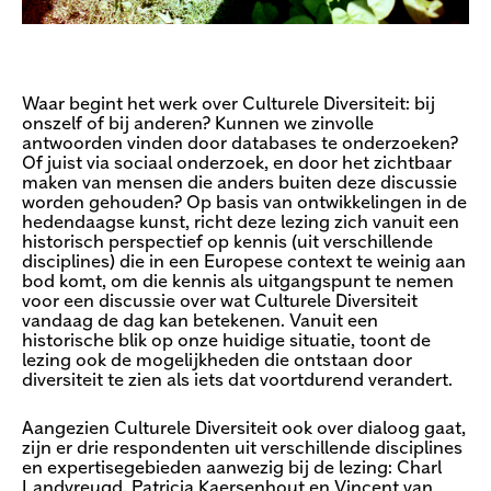
Waar begint het werk over Culturele Diversiteit: bij
onszelf of bij anderen? Kunnen we zinvolle
antwoorden vinden door databases te onderzoeken?
Of juist via sociaal onderzoek, en door het zichtbaar
maken van mensen die anders buiten deze discussie
worden gehouden? Op basis van ontwikkelingen in de
hedendaagse kunst, richt deze lezing zich vanuit een
historisch perspectief op kennis (uit verschillende
disciplines) die in een Europese context te weinig aan
bod komt, om die kennis als uitgangspunt te nemen
voor een discussie over wat Culturele Diversiteit
vandaag de dag kan betekenen. Vanuit een
historische blik op onze huidige situatie, toont de
lezing ook de mogelijkheden die ontstaan door
diversiteit te zien als iets dat voortdurend verandert.
Aangezien Culturele Diversiteit ook over dialoog gaat,
zijn er drie respondenten uit verschillende disciplines
en expertisegebieden aanwezig bij de lezing: Charl
Landvreugd, Patricia Kaersenhout en Vincent van