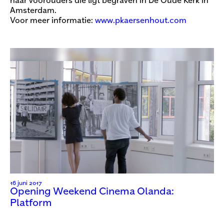
haar voorouders die ligt begraven in De Oude Kerk in
Amsterdam.
Voor meer informatie:
www.pkaersenhout.com
16 juni 2017
Opening Weekend Cinema Olanda:
Platform