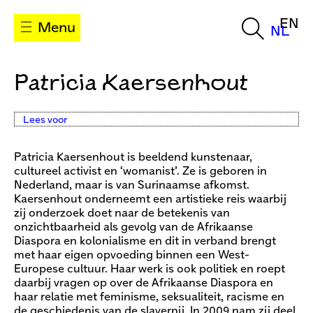
EN
Menu
NL
Patricia Kaersenhout
Lees voor
Patricia Kaersenhout is beeldend kunstenaar,
cultureel activist en ‘womanist’. Ze is geboren in
Nederland, maar is van Surinaamse afkomst.
Kaersenhout onderneemt een artistieke reis waarbij
zij onderzoek doet naar de betekenis van
onzichtbaarheid als gevolg van de Afrikaanse
Diaspora en kolonialisme en dit in verband brengt
met haar eigen opvoeding binnen een West-
Europese cultuur. Haar werk is ook politiek en roept
daarbij vragen op over de Afrikaanse Diaspora en
haar relatie met feminisme, seksualiteit, racisme en
de geschiedenis van de slavernij. In 2009 nam zij deel