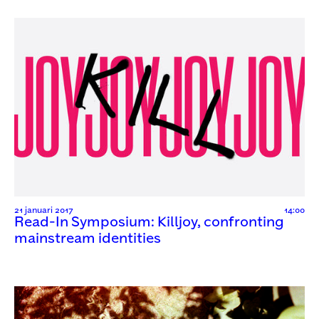
21 januari 2017
14:00
Read-In Symposium: Killjoy, confronting
mainstream identities