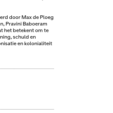
eerd door Max de Ploeg
en, Pravini Baboeram
t het betekent om te
ning, schuld en
satie en kolonialiteit