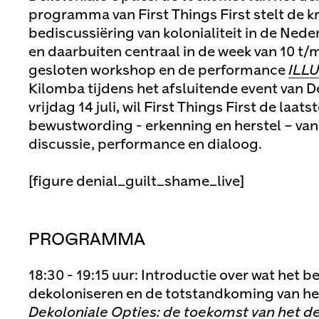
programma van First Things First stelt de k
bediscussiëring van kolonialiteit in de Ne
en daarbuiten centraal in de week van 10 t/m
gesloten workshop en de performance
ILL
Kilomba tijdens het afsluitende event van D
vrijdag 14 juli, wil First Things First de laat
bewustwording - erkenning en herstel – van 
discussie, performance en dialoog.
[figure denial_guilt_shame_live]
PROGRAMMA
18:30 - 19:15 uur: Introductie over wat het 
dekoloniseren en de totstandkoming van 
Dekoloniale Opties: de toekomst van het d