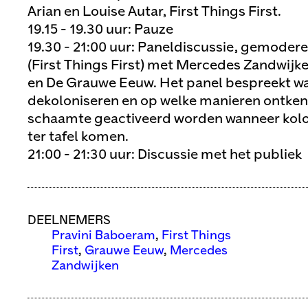
Arian en Louise Autar, First Things First.
19.15 - 19.30 uur: Pauze
19.30 - 21:00 uur: Paneldiscussie, gemoder
(First Things First) met Mercedes Zandwijk
en De Grauwe Eeuw. Het panel bespreekt wa
dekoloniseren en op welke manieren ontken
schaamte geactiveerd worden wanneer koloni
ter tafel komen.
21:00 - 21:30 uur: Discussie met het publiek
DEELNEMERS
Pravini Baboeram
,
First Things
First
,
Grauwe Eeuw
,
Mercedes
Zandwijken