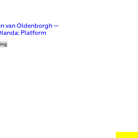
n van Oldenborgh —
landa: Platform
ling