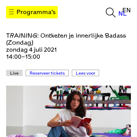
EN
Programma’s
NL
TRAINING: Ontketen je innerlijke Badass
(Zondag)
zondag 4 juli 2021
14:00–15:00
Live
Reserveer tickets
Lees voor