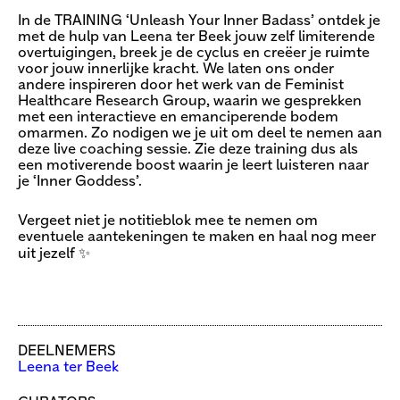
In de TRAINING ‘Unleash Your Inner Badass’ ontdek je
met de hulp van Leena ter Beek jouw zelf limiterende
overtuigingen, breek je de cyclus en creëer je ruimte
voor jouw innerlijke kracht. We laten ons onder
andere inspireren door het werk van de Feminist
Healthcare Research Group, waarin we gesprekken
met een interactieve en emanciperende bodem
omarmen. Zo nodigen we je uit om deel te nemen aan
deze live coaching sessie. Zie deze training dus als
een motiverende boost waarin je leert luisteren naar
je ‘Inner Goddess’.
Vergeet niet je notitieblok mee te nemen om
eventuele aantekeningen te maken en haal nog meer
uit jezelf ✨
DEELNEMERS
Leena ter Beek