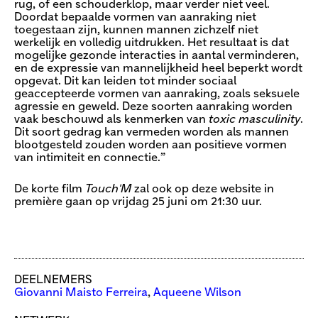
rug, of een schouderklop, maar verder niet veel.
Doordat bepaalde vormen van aanraking niet
toegestaan zijn, kunnen mannen zichzelf niet
werkelijk en volledig uitdrukken. Het resultaat is dat
mogelijke gezonde interacties in aantal verminderen,
en de expressie van mannelijkheid heel beperkt wordt
opgevat. Dit kan leiden tot minder sociaal
geaccepteerde vormen van aanraking, zoals seksuele
agressie en geweld. Deze soorten aanraking worden
vaak beschouwd als kenmerken van
toxic masculinity
.
Dit soort gedrag kan vermeden worden als mannen
blootgesteld zouden worden aan positieve vormen
van intimiteit en connectie.”
De korte film
Touch'M
zal ook op deze website in
première gaan op vrijdag 25 juni om 21:30 uur.
DEELNEMERS
Giovanni Maisto Ferreira
,
Aqueene Wilson