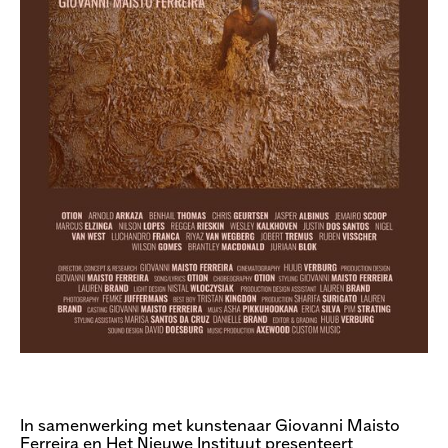
In samenwerking met kunstenaar Giovanni Maisto
Ferreira en Het Nieuwe Instituut presenteert