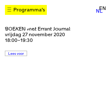
EN
Programma’s
NL
BOEKEN met Errant Journal
vrijdag 27 november 2020
18:00–19:30
Lees voor