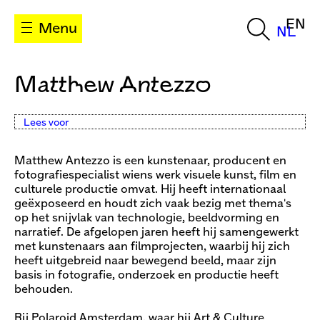
EN
Menu
NL
Matthew Antezzo
Lees voor
Matthew Antezzo is een kunstenaar, producent en
fotografiespecialist wiens werk visuele kunst, film en
culturele productie omvat. Hij heeft internationaal
geëxposeerd en houdt zich vaak bezig met thema's
op het snijvlak van technologie, beeldvorming en
narratief. De afgelopen jaren heeft hij samengewerkt
met kunstenaars aan filmprojecten, waarbij hij zich
heeft uitgebreid naar bewegend beeld, maar zijn
basis in fotografie, onderzoek en productie heeft
behouden.
Bij Polaroid Amsterdam, waar hij Art & Culture