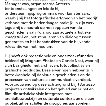
Manager was, organiseerde Antezzo
tentoonstellingen en leidde hij
ondersteuningsprogramma's voor kunstenaars,
waarbij hij het fotografische erfgoed van het bedrijf
verbond met de hedendaagse praktijk. In zijn werk
legde hij de nadruk op het koppelen van de
geschiedenis van Polaroid aan actuele artistieke
vraagstukken, het stimuleren van dialoog tussen
generaties en het benadrukken van de blijvende
relevantie van het medium.
Hij heeft ook redactionele en onderzoeksfuncties
bekleed bij Magnum Photos en Condé Nast, waar hij
zich bezighield met archieven, fotocollecties en
grafische productie. Deze ervaringen hebben zijn
betrokkenheid bij de visuele geschiedenis en de
processen van culturele communicatie verdiept.
Voortbouwend op deze achtergrond blijft Antezzo
projecten ontwikkelen op het gebied van kunst en
film die artistieke visie integreren met
archiefbewustzijn en culturele context, en die een
publiek uit verschillende disciplines aanspreken.