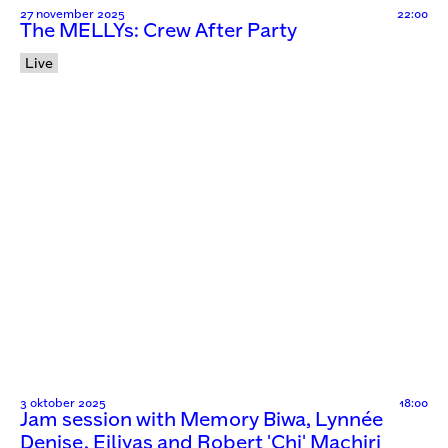
27 november 2025
22:00
The MELLYs: Crew After Party
Live
3 oktober 2025
18:00
Jam session with Memory Biwa, Lynnée
Denise, Eiliyas and Robert 'Chi' Machiri