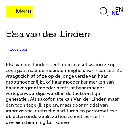
EN
Menu
NL
Elsa van der Linden
Lees voor
Elsa van der Linden geeft een soloset waarin ze op
zoek gaat naar de meerstemmigheid van haar zelf. Ze
vraagt zich af of ze op de jonge versie van haar
grootmoeder lijkt, of haar moeder kenmerken van
haar overgrootmoeder heeft, of haar moeder
vertegenwoordigd wordt in de toekomstige
generatie.. Als saxofoniste kan Van der Linden maar
één toon tegelijk spelen, maar door middel van
improvisatie, grafische partituren en performatieve
objecten onderzoekt ze hoe ze met zichzelf in
overeenstemming kan komen.