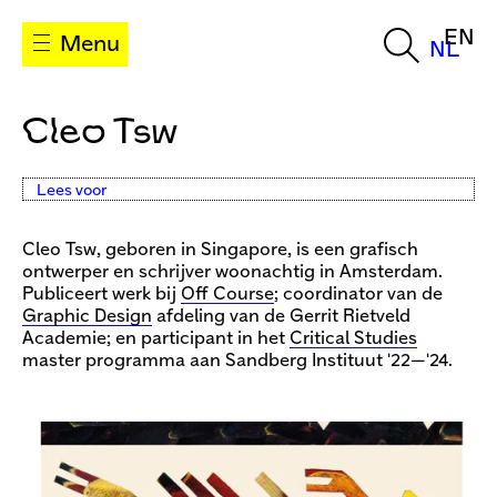
EN
Menu
NL
Cleo Tsw
Lees voor
Cleo Tsw, geboren in Singapore, is een grafisch
ontwerper en schrijver woonachtig in Amsterdam.
Publiceert werk bij
Off Course
; coordinator van de
Graphic Design
afdeling van de Gerrit Rietveld
Academie; en participant in het
Critical Studies
master programma aan Sandberg Instituut '22—'24.