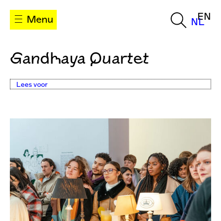
EN
Menu
NL
Gandhaya Quartet
Lees voor