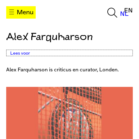
EN
Menu
NL
Alex Farquharson
Lees voor
Alex Farquharson is criticus en curator, Londen.