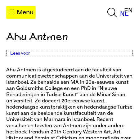
EN
Menu
NL
Ahu Antmen
Lees voor
Ahu Antmen is afgestudeerd aan de faculteit van
communicatiewetenschappen aan de Universiteit van
Istanboel. Ze behaalde een MA in 20e-eeuwse kunst
aan Goldsmiths College en een PhD in “Nieuwe
Benaderingen in Turkse Kunst” aan de Minar Sinan
universiteit. Ze doceert 20e-eeuwse kunst,
hedendaagse kunstpraktijken en hedendaagse Turkse
kunst aan de beeldende kunstfaculteit van de
Universiteit van Marmara in Istanboel. Recent
verschenen teksten van Antmen zijn onder andere
het boek Trends in 20th Century Western Art, Art
History and Feminist Criticism en monografieën over