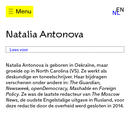
EN
Menu
NL
Natalia Antonova
Lees voor
Natalia Antonova is geboren in Oekraïne, maar
groeide op in North Carolina (VS). Ze werkt als
deskundige en toneelschrijver. Haar bijdragen
verschenen onder andere in:
The Guardian,
Newsweek, openDemocracy, Mashable
en
Foreign
Policy
. Ze was de laatste redacteur van
The Moscow
News
, de oudste Engelstalige uitgave in Rusland, voor
deze redactie door de overheid werd gesloten in 2014.