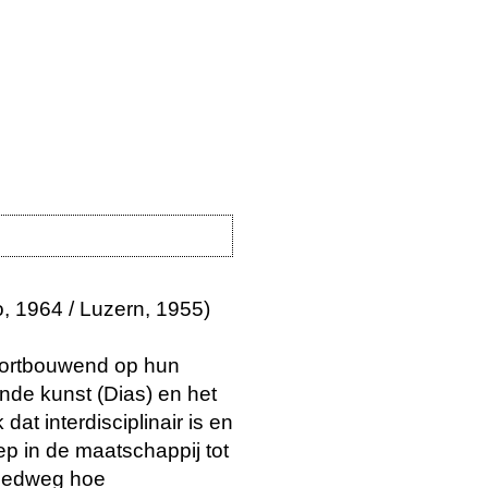
, 1964 / Luzern, 1955)
ortbouwend op hun
ende kunst (Dias) en het
at interdisciplinair is en
 in de maatschappij tot
Riedweg hoe