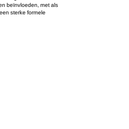
en beïnvloeden, met als
 een sterke formele