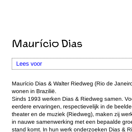
Maurício Dias
Lees voor
Maurício Dias & Walter Riedweg (Rio de Janeiro
wonen in Brazilië.
Sinds 1993 werken Dias & Riedweg samen. Vo
eerdere ervaringen, respectievelijk in de beeld
theater en de muziek (Riedweg), maken zij werk d
in nauwe samenwerking met een bepaalde groep
stand komt. In hun werk onderzoeken Dias & 