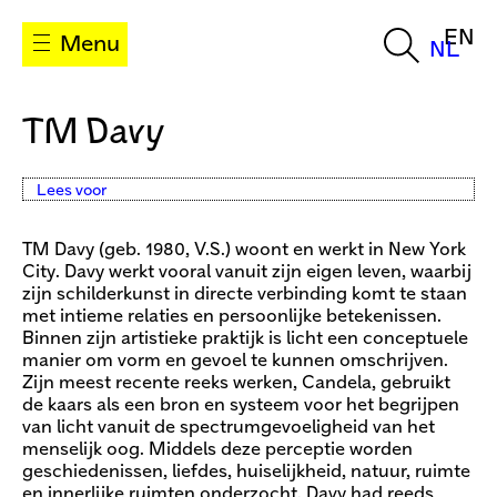
EN
Menu
NL
TM Davy
Lees voor
TM Davy (geb. 1980, V.S.) woont en werkt in New York
City. Davy werkt vooral vanuit zijn eigen leven, waarbij
zijn schilderkunst in directe verbinding komt te staan
met intieme relaties en persoonlijke betekenissen.
Binnen zijn artistieke praktijk is licht een conceptuele
manier om vorm en gevoel te kunnen omschrijven.
Zijn meest recente reeks werken, Candela, gebruikt
de kaars als een bron en systeem voor het begrijpen
van licht vanuit de spectrumgevoeligheid van het
menselijk oog. Middels deze perceptie worden
geschiedenissen, liefdes, huiselijkheid, natuur, ruimte
en innerlijke ruimten onderzocht. Davy had reeds