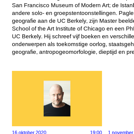
San Francisco Museum of Modern Art; de Istanb
andere solo- en groepstentoonstellingen. Pagle
geografie aan de UC Berkely, zijn Master beel
School of the Art Institute of Chicago en een P
UC Berkely. Hij schreef vijf boeken en verschill
onderwerpen als toekomstige oorlog, staatsge
geografie, antropogeomorfologie, dieptijd en pre
16 oktober 2020
19:00
1 november