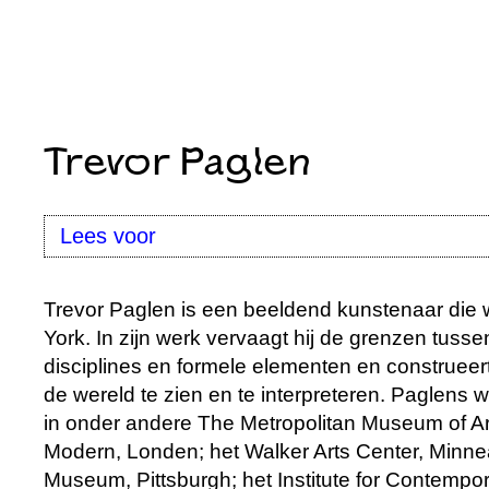
Trevor Paglen
Lees voor
Trevor Paglen is een beeldend kunstenaar die 
York. In zijn werk vervaagt hij de grenzen tusse
disciplines en formele elementen en construee
de wereld te zien en te interpreteren. Paglens 
in onder andere The Metropolitan Museum of Ar
Modern, Londen; het Walker Arts Center, Minne
Museum, Pittsburgh; het Institute for Contempora