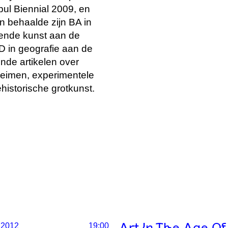
ul Biennial 2009, en
n behaalde zijn BA in
dende kunst aan de
hD in geografie aan de
ende artikelen over
heimen, experimentele
historische grotkunst.
 2012
19:00