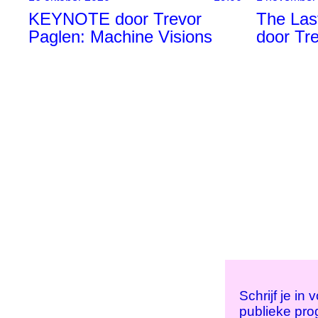
KEYNOTE door Trevor
The Last
Paglen: Machine Visions
door Tr
Schrijf je in
publieke pr