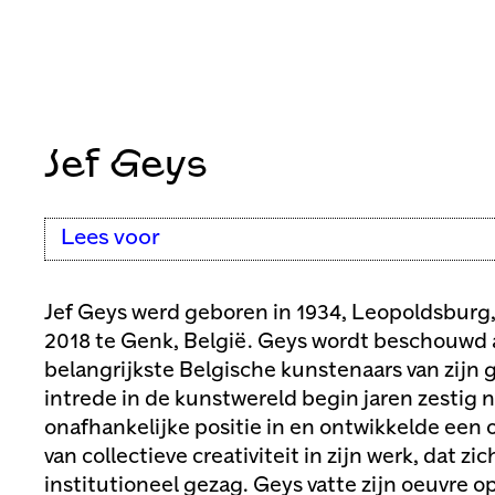
Jef Geys
Lees voor
Jef Geys werd geboren in 1934, Leopoldsburg,
2018 te Genk, België. Geys wordt beschouwd a
belangrijkste Belgische kunstenaars van zijn g
intrede in de kunstwereld begin jaren zestig 
onafhankelijke positie in en ontwikkelde ee
van collectieve creativiteit in zijn werk, dat zi
institutioneel gezag. Geys vatte zijn oeuvre op