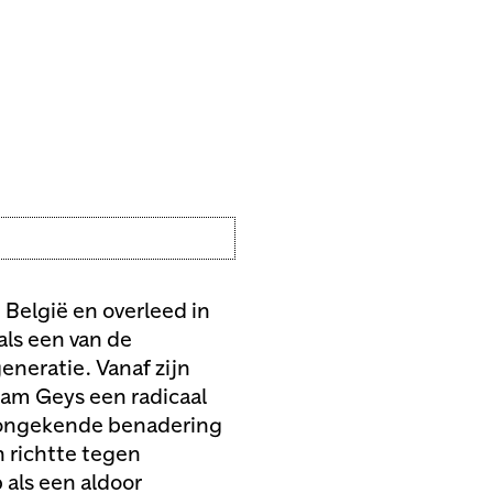
 België en overleed in
ls een van de
eneratie. Vanaf zijn
nam Geys een radicaal
n ongekende benadering
ch richtte tegen
 als een aldoor