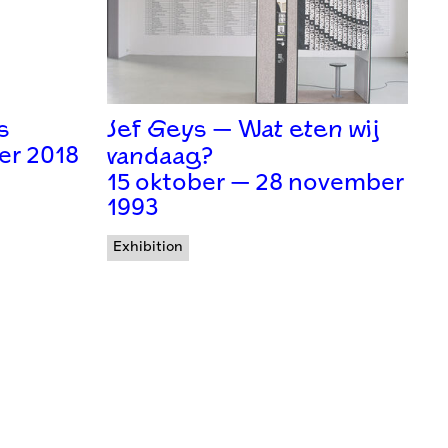
s
Jef Geys — Wat eten wij
er 2018
vandaag?
15 oktober — 28 november
1993
Exhibition