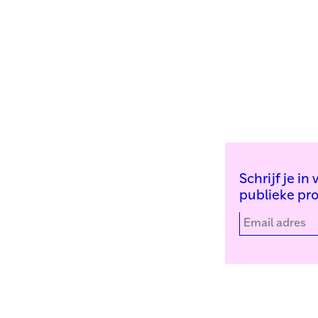
Schrijf je i
publieke pr