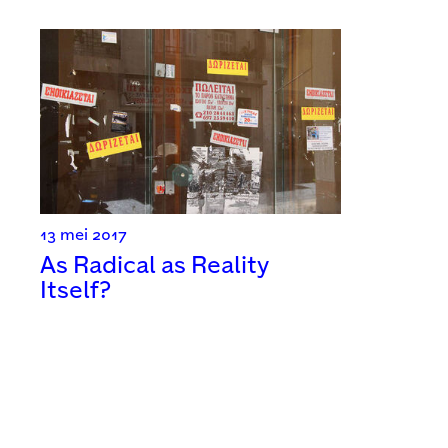
13 mei 2017
As Radical as Reality
Itself?