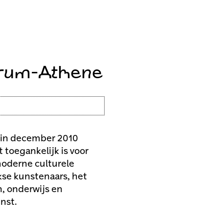
trum-Athene
 in december 2010
 toegankelijk is voor
moderne culturele
kse kunstenaars, het
, onderwijs en
nst.