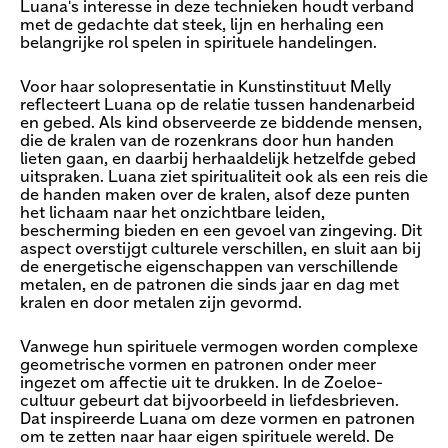
Luana's interesse in deze technieken houdt verband
met de gedachte dat steek, lijn en herhaling een
belangrijke rol spelen in spirituele handelingen.
Voor haar solopresentatie in Kunstinstituut Melly
reflecteert Luana op de relatie tussen handenarbeid
en gebed. Als kind observeerde ze biddende mensen,
die de kralen van de rozenkrans door hun handen
lieten gaan, en daarbij herhaaldelijk hetzelfde gebed
uitspraken. Luana ziet spiritualiteit ook als een reis die
de handen maken over de kralen, alsof deze punten
het lichaam naar het onzichtbare leiden,
bescherming bieden en een gevoel van zingeving. Dit
aspect overstijgt culturele verschillen, en sluit aan bij
de energetische eigenschappen van verschillende
metalen, en de patronen die sinds jaar en dag met
kralen en door metalen zijn gevormd.
Vanwege hun spirituele vermogen worden complexe
geometrische vormen en patronen onder meer
ingezet om affectie uit te drukken. In de Zoeloe-
cultuur gebeurt dat bijvoorbeeld in liefdesbrieven.
Dat inspireerde Luana om deze vormen en patronen
om te zetten naar haar eigen spirituele wereld. De