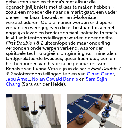
gebeurtenissen en thema’s met elkaar die
ogenschijnlijk niets met elkaar te maken hebben –
zoals een moeder die naar de markt gaat, een vader
die een renbaan bezoekt en anti-koloniale
verzetsliederen. Op die manier worden er diepere
verbanden weergegeven die er bestaan tussen het
dagelijks leven en bredere sociaal-politieke thema's.
In vijf solotentoonstellingen worden onder de titel
First Double 1 & 2
uiteenlopende maar onderling
verbonden onderwerpen verkend, waaronder
spirituele technologieën, ontginning van mineralen,
landgerelateerde kwesties, queer kosmologieën en
het herinneren van historische gebeurtenissen.
Behalve van Luana Vitra zijn in de serie
First Double 1
& 2
solotentoonstellingen te zien van
Cihad Caner
,
Jabu Arnell
,
Nolan Oswald Dennis
en
Sara Sejin
Chang
(Sara van der Heide).