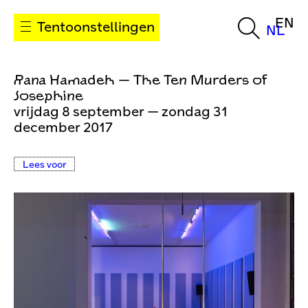
EN
Tentoonstellingen
NL
Rana Hamadeh — The Ten Murders of
Josephine
vrijdag 8 september — zondag 31
december 2017
Lees voor