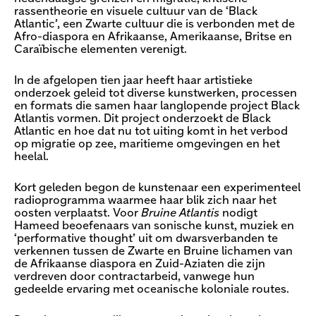
rassentheorie en visuele cultuur van de ‘Black
Atlantic’, een Zwarte cultuur die is verbonden met de
Afro-diaspora en Afrikaanse, Amerikaanse, Britse en
Caraïbische elementen verenigt.
In de afgelopen tien jaar heeft haar artistieke
onderzoek geleid tot diverse kunstwerken, processen
en formats die samen haar langlopende project Black
Atlantis vormen. Dit project onderzoekt de Black
Atlantic en hoe dat nu tot uiting komt in het verbod
op migratie op zee, maritieme omgevingen en het
heelal.
Kort geleden begon de kunstenaar een experimenteel
radioprogramma waarmee haar blik zich naar het
oosten verplaatst. Voor
Bruine Atlantis
nodigt
Hameed beoefenaars van sonische kunst, muziek en
‘performative thought’ uit om dwarsverbanden te
verkennen tussen de Zwarte en Bruine lichamen van
de Afrikaanse diaspora en Zuid-Aziaten die zijn
verdreven door contractarbeid, vanwege hun
gedeelde ervaring met oceanische koloniale routes.