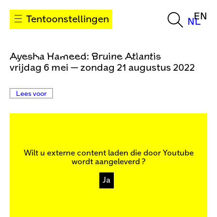
EN
Tentoonstellingen
NL
Ayesha Hameed: Bruine Atlantis
vrijdag 6 mei — zondag 21 augustus 2022
Lees voor
Wilt u externe content laden die door
Youtube
wordt aangeleverd ?
Ja