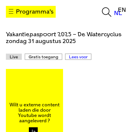
EN
Programma’s
NL
Vakantiepaspoort 2025 – De Watercyclus
zondag 31 augustus 2025
Live
Gratis toegang
Lees voor
Wilt u externe content
laden die door
Youtube
wordt
aangeleverd ?
Ja