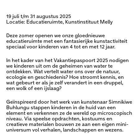
19 juli t/m 31 augustus 2025
Locatie: Educatieruimte, Kunstinstituut Melly
Deze zomer openen we onze gloednieuwe
educatieruimte met een fantasierijke kunstactiviteit
speciaal voor kinderen van 4 tot en met 12 jaar.
In het kader van het Vakantiepaspoort 2025 nodigen
we kinderen uit om de geheimen van water te
ontdekken. Wat vertelt water ons over de natuur,
ecologie en geschiedenis? Hoe stroomt kennis, en
wat gebeurt er als je zelf verandert in een druppel,
een wolk of een ijslaag?
Geïnspireerd door het werk van kunstenaar Simnikiwe
Buhlungu stappen kinderen in de huid van een
element en verkennen ze de wereld op microscopisch
niveau. Via speelse opdrachten, kostuums en
creatieve materialen bouwen ze aan een eigen mini-
universum vol verhalen, landschappen en wezens.