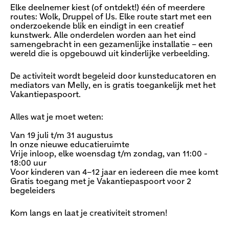
Elke deelnemer kiest (of ontdekt!) één of meerdere
routes: Wolk, Druppel of IJs. Elke route start met een
onderzoekende blik en eindigt in een creatief
kunstwerk. Alle onderdelen worden aan het eind
samengebracht in een gezamenlijke installatie – een
wereld die is opgebouwd uit kinderlijke verbeelding.
De activiteit wordt begeleid door kunsteducatoren en
mediators van Melly, en is gratis toegankelijk met het
Vakantiepaspoort.
Alles wat je moet weten:
Van 19 juli t/m 31 augustus
In onze nieuwe educatieruimte
Vrije inloop, elke woensdag t/m zondag, van 11:00 -
18:00 uur
Voor kinderen van 4–12 jaar en iedereen die mee komt
Gratis toegang met je Vakantiepaspoort voor 2
begeleiders
Kom langs en laat je creativiteit stromen!